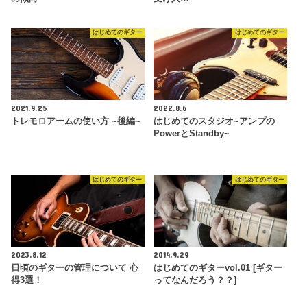
はじめてのギター
はじめてのギター
2021.9.25
2022.8.6
トレモロアームの使い方 ~後編~
はじめてのスタジオ~アンプの
PowerとStandby~
はじめてのギター
はじめてのギター
2023.8.12
2014.9.29
日頃のギターの管理について 心
はじめてのギターvol.01 [ギター
得3選！
ってなんだろう？？]