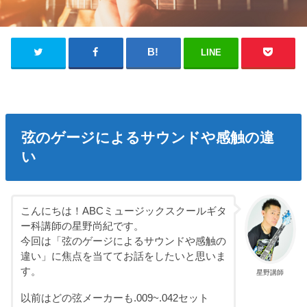
LINE
弦のゲージによるサウンドや感触の違
い
こんにちは！ABCミュージックスクールギタ
ー科講師の星野尚紀です。
今回は「弦のゲージによるサウンドや感触の
違い」に焦点を当ててお話をしたいと思いま
す。
星野講師
以前はどの弦メーカーも.009~.042セット