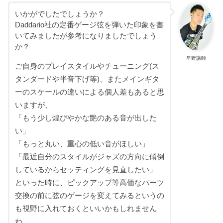
いかがでしたでしょうか？
Daddario社の定番ゲージ弦を弾いた印象を書
いてみましたが参考になりましたでしょう
か？
星野講師
ご自身のプレイスタイルやチューニング(ス
タンダードや半音下げ等)、またメインギタ
ーのスケールの違いによる個人差もあると思
いますが、
「もう少し煌びやかな艶のある音が出した
い」
「もっと丸い、重心の低い音がほしい」
「最近自分のスタイルがジャズの方向に傾倒
しているからセッティングを見直したい」
といった時に、ピックアップ等高価なパーツ
交換の前に弦のゲージを変えてみるというの
も視野に入れておくといいかもしれません
ね。