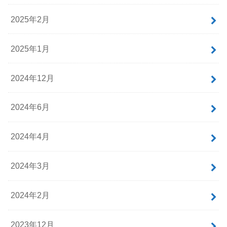
2025年2月
2025年1月
2024年12月
2024年6月
2024年4月
2024年3月
2024年2月
2023年12月