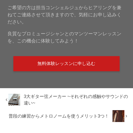
ご希望の方は担当コンシェルジュからヒアリングを兼
ねてご連絡させて頂きますので、気軽にお申し込みく
ださい。
良質なプロミュージシャンとのマンツーマンレッスン
を、この機会に体験してみよう！
無料体験レッスンに申し込む
3大ギター弦メーカー ~それぞれの感触やサウンドの
違い~
普段の練習からメトロノームを使うメリット3つ！