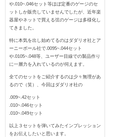
や.010~.046セット等ほぼ定番のゲージのセ
ットしか販売していませんでしたが、近年楽
器屋やネットで買える弦のゲージは多様化し
てきました。
特に本気を出し始めてるのはダダリオ社とア
ーニーボール社で.0095~.044セット
や.0105~.048等、ユーザー目線での製品作り
に一層力を入れているのが伺えます。
全てのセットをご紹介するのは少々無理があ
るので（笑）、今回はダダリオ社の
.009~.42セット
.010~.046セット
.010~.049セット
以上３セットを弾いてみたインプレッション
をお伝えしたいと思います。