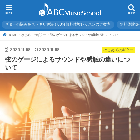
menu
search
ギターの悩みをスッキリ解決！60分無料体験レッスンのご案内
無料体験レ
HOME
はじめてのギター
弦のゲージによるサウンドや感触の違いについて
2020.11.08
2020.11.08
はじめてのギター
弦のゲージによるサウンドや感触の違いにつ
いて