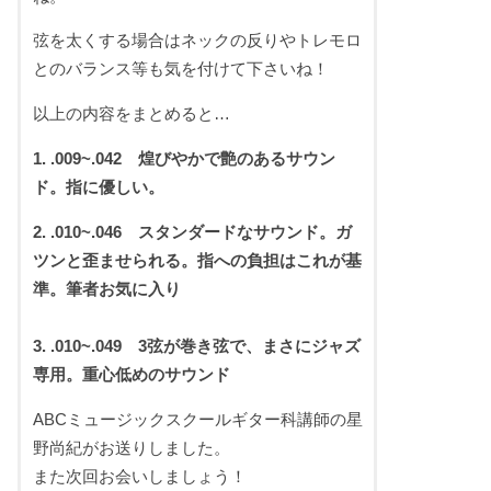
弦を太くする場合はネックの反りやトレモロ
とのバランス等も気を付けて下さいね！
以上の内容をまとめると…
1. .009~.042 煌びやかで艶のあるサウン
ド。指に優しい。
2. .010~.046 スタンダードなサウンド。ガ
ツンと歪ませられる。指への負担はこれが基
準。筆者お気に入り
3. .010~.049 3弦が巻き弦で、まさにジャズ
専用。重心低めのサウンド
ABCミュージックスクールギター科講師の星
野尚紀がお送りしました。
また次回お会いしましょう！