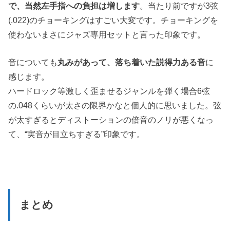
で、当然左手指への負担は増します
。当たり前ですが3弦
(.022)のチョーキングはすごい大変です。チョーキングを
使わないまさにジャズ専用セットと言った印象です。
音についても
丸みがあって、落ち着いた説得力ある音
に
感じます。
ハードロック等激しく歪ませるジャンルを弾く場合6弦
の.048くらいが太さの限界かなと個人的に思いました。弦
が太すぎるとディストーションの倍音のノリが悪くなっ
て、“実音が目立ちすぎる”印象です。
まとめ