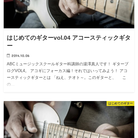
はじめてのギターvol.04 アコースティックギタ
ー
2014.10.06
ABCミュージックスクールギター科講師の湯澤真人です！ ギターブ
ログVOL4。 アコギにフォーカス編！それではいってみよう！ アコ
ースティックギターとは 「ねえ、ナオト～。このギターと、 こ
の…
はじめてのギター