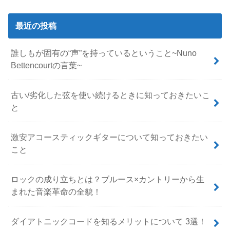
最近の投稿
誰しもが固有の“声”を持っているということ~Nuno
Bettencourtの言葉~
古い/劣化した弦を使い続けるときに知っておきたいこ
と
激安アコースティックギターについて知っておきたい
こと
ロックの成り立ちとは？ブルース×カントリーから生
まれた音楽革命の全貌！
ダイアトニックコードを知るメリットについて 3選！