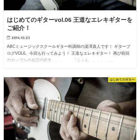
はじめてのギターvol.06 王道なエレキギターを
ご紹介！
2014.10.23
ABCミュージックスクールギター科講師の湯澤真人です！ ギターブ
ログVOL6。今回も行ってみよう！ 王道なエレキギター！ 再び前回
のカップルの会話の続き、、、 「ふぅん、、、、、…
はじめてのギター