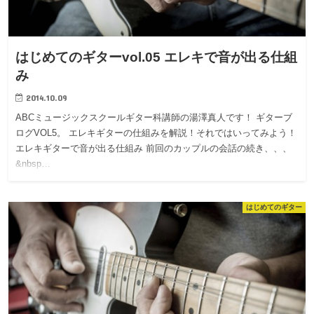
はじめてのギターvol.05 エレキで音が出る仕組
み
2014.10.09
ABCミュージックスクールギター科講師の湯澤真人です！ ギターブ
ログVOL5。 エレキギターの仕組みを解説！それではいってみよう！
エレキギターで音が出る仕組み 前回のカップルの会話の続き、、、
&nbsp…
はじめてのギター