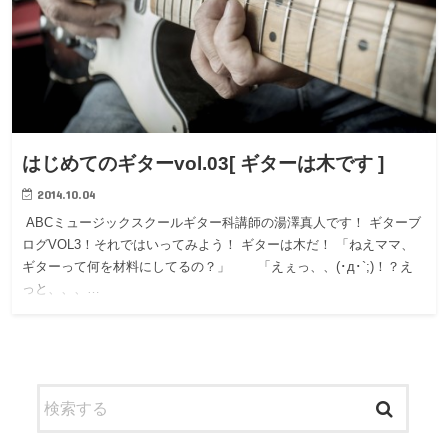
はじめてのギターvol.03[ ギターは木です ]
2014.10.04
ABCミュージックスクールギター科講師の湯澤真人です！ ギターブ
ログVOL3！それではいってみよう！ ギターは木だ！ 「ねえママ、
ギターって何を材料にしてるの？」 「えぇっ、、(･д･`;)！？え
っと、、、…