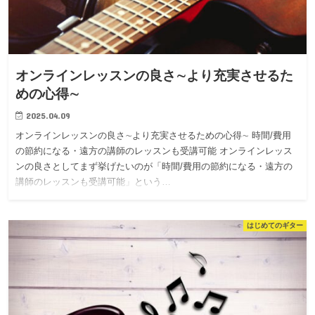
オンラインレッスンの良さ∼より充実させるた
めの心得∼
2025.04.09
オンラインレッスンの良さ∼より充実させるための心得∼ 時間/費用
の節約になる・遠方の講師のレッスンも受講可能 オンラインレッス
ンの良さとしてまず挙げたいのが「時間/費用の節約になる・遠方の
講師のレッスンも受講可能」という…
はじめてのギター