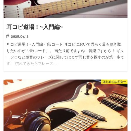
耳コピ道場！~入門編~
2025.04.16
耳コピ道場！~入門編~ 音/コード 耳コピにおいて恐らく最も聴き取
りたいのが「音/コード」。 当たり前ですよね、音楽ですから！ ギタ
ーソロなど単音のフレーズに関してはまず同じ音を探すのが第一歩で
す。 慣れてきたらフレーズ…
はじめてのギター