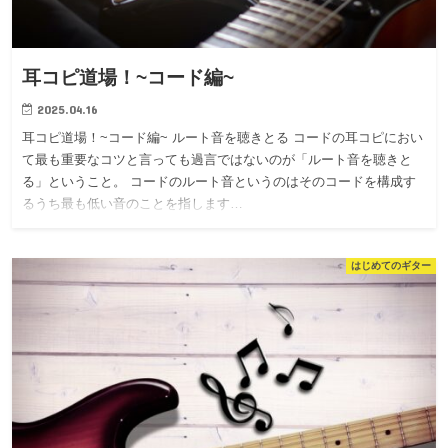
耳コピ道場！~コード編~
2025.04.16
耳コピ道場！~コード編~ ルート音を聴きとる コードの耳コピにおい
て最も重要なコツと言っても過言ではないのが「ルート音を聴きと
る」ということ。 コードのルート音というのはそのコードを構成す
るうち最も低い音のことを指します…
はじめてのギター