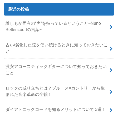
最近の投稿
誰しもが固有の“声”を持っているということ~Nuno
Bettencourtの言葉~
古い/劣化した弦を使い続けるときに知っておきたいこ
と
激安アコースティックギターについて知っておきたい
こと
ロックの成り立ちとは？ブルース×カントリーから生
まれた音楽革命の全貌！
ダイアトニックコードを知るメリットについて 3選！