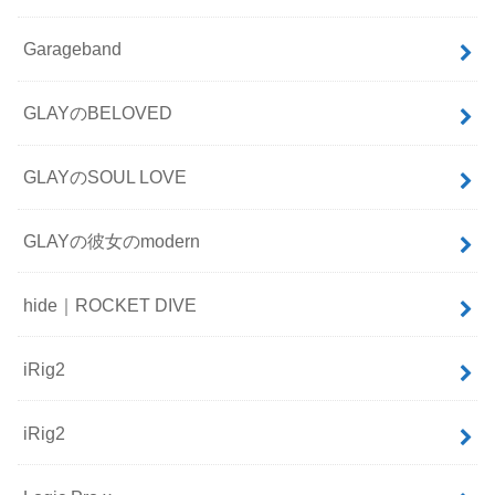
Garageband
GLAYのBELOVED
GLAYのSOUL LOVE
GLAYの彼女のmodern
hide｜ROCKET DIVE
iRig2
iRig2