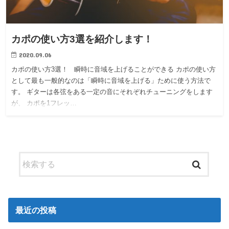
カポの使い方3選を紹介します！
2020.09.06
カポの使い方3選！ 瞬時に音域を上げることができる カポの使い方
として最も一般的なのは「瞬時に音域を上げる」ために使う方法で
す。 ギターは各弦をある一定の音にそれぞれチューニングをします
が、 カポを1フレッ…
最近の投稿