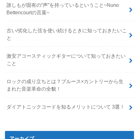
誰しもが固有の“声”を持っているということ~Nuno
Bettencourtの言葉~
古い/劣化した弦を使い続けるときに知っておきたいこ
と
激安アコースティックギターについて知っておきたい
こと
ロックの成り立ちとは？ブルース×カントリーから生
まれた音楽革命の全貌！
ダイアトニックコードを知るメリットについて 3選！
アーカイブ