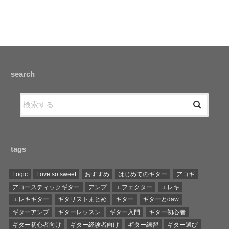
search
tags
Logic
Love so sweet
おすすめ
はじめてのギター
アコギ
アコースティックギター
アンプ
エフェクター
エレキ
エレキギター
ギタリストまとめ
ギター
ギターとdaw
ギターアンプ
ギターレッスン
ギター入門
ギター初心者
ギター初心者向け
ギター経験者向け
ギター練習
ギター選び