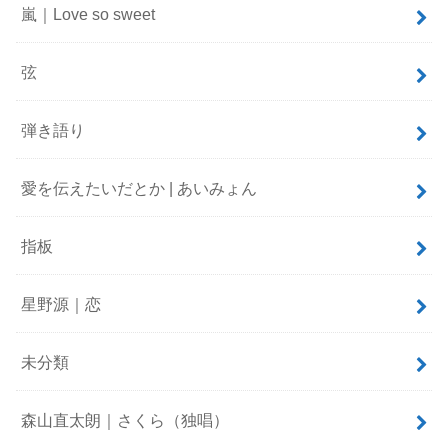
嵐｜Love so sweet
弦
弾き語り
愛を伝えたいだとか | あいみょん
指板
星野源｜恋
未分類
森山直太朗｜さくら（独唱）