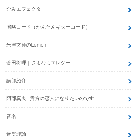
歪みエフェクター
省略コード（かんたんギターコード）
米津玄師のLemon
菅田将暉｜さよならエレジー
講師紹介
阿部真央 | 貴方の恋人になりたいのです
音名
音楽理論