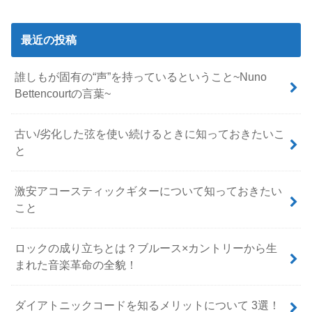
最近の投稿
誰しもが固有の“声”を持っているということ~Nuno
Bettencourtの言葉~
古い/劣化した弦を使い続けるときに知っておきたいこ
と
激安アコースティックギターについて知っておきたい
こと
ロックの成り立ちとは？ブルース×カントリーから生
まれた音楽革命の全貌！
ダイアトニックコードを知るメリットについて 3選！