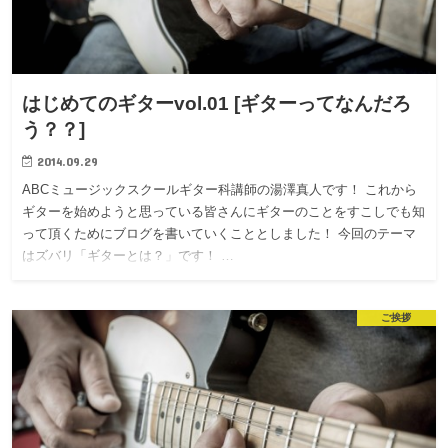
はじめてのギターvol.01 [ギターってなんだろ
う？？]
2014.09.29
ABCミュージックスクールギター科講師の湯澤真人です！ これから
ギターを始めようと思っている皆さんにギターのことをすこしでも知
って頂くためにブログを書いていくこととしました！ 今回のテーマ
はズバリ「ギターとは？」です！ …
ご挨拶