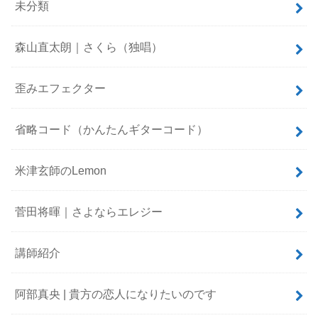
未分類
森山直太朗｜さくら（独唱）
歪みエフェクター
省略コード（かんたんギターコード）
米津玄師のLemon
菅田将暉｜さよならエレジー
講師紹介
阿部真央 | 貴方の恋人になりたいのです