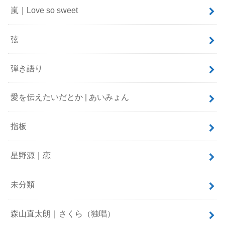
嵐｜Love so sweet
弦
弾き語り
愛を伝えたいだとか | あいみょん
指板
星野源｜恋
未分類
森山直太朗｜さくら（独唱）