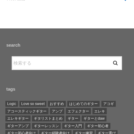
search
tags
Logic
Love so sweet
おすすめ
はじめてのギター
アコギ
アコースティックギター
アンプ
エフェクター
エレキ
エレキギター
ギタリストまとめ
ギター
ギターとdaw
ギターアンプ
ギターレッスン
ギター入門
ギター初心者
ギター初心者向け
ギター経験者向け
ギター練習
ギター選び