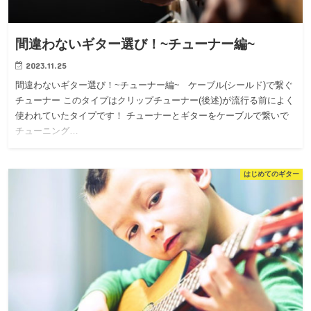
間違わないギター選び！~チューナー編~
2023.11.25
間違わないギター選び！~チューナー編~ ケーブル(シールド)で繋ぐ
チューナー このタイプはクリップチューナー(後述)が流行る前によく
使われていたタイプです！ チューナーとギターをケーブルで繋いで
チューニング…
はじめてのギター