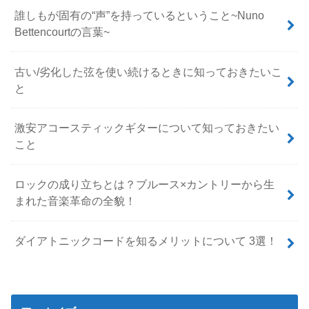
誰しもが固有の“声”を持っているということ~Nuno
Bettencourtの言葉~
古い/劣化した弦を使い続けるときに知っておきたいこ
と
激安アコースティックギターについて知っておきたい
こと
ロックの成り立ちとは？ブルース×カントリーから生
まれた音楽革命の全貌！
ダイアトニックコードを知るメリットについて 3選！