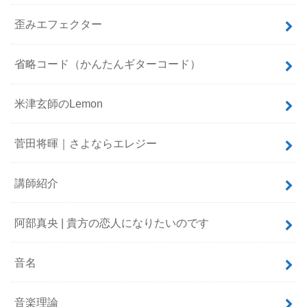
歪みエフェクター
省略コード（かんたんギターコード）
米津玄師のLemon
菅田将暉｜さよならエレジー
講師紹介
阿部真央 | 貴方の恋人になりたいのです
音名
音楽理論