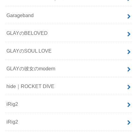
Garageband
GLAYのBELOVED
GLAYのSOUL LOVE
GLAYの彼女のmodern
hide｜ROCKET DIVE
iRig2
iRig2