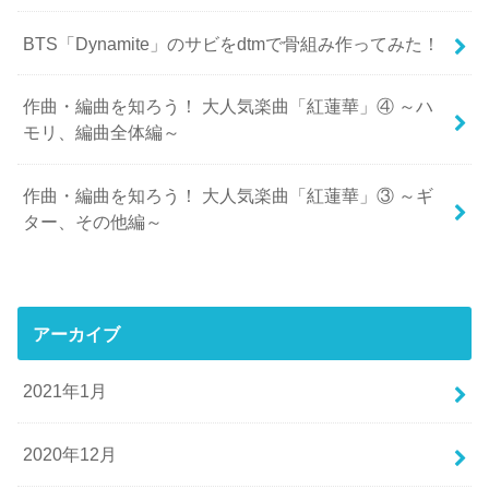
BTS「Dynamite」のサビをdtmで骨組み作ってみた！
作曲・編曲を知ろう！ 大人気楽曲「紅蓮華」④ ～ハ
モリ、編曲全体編～
作曲・編曲を知ろう！ 大人気楽曲「紅蓮華」③ ～ギ
ター、その他編～
アーカイブ
2021年1月
2020年12月