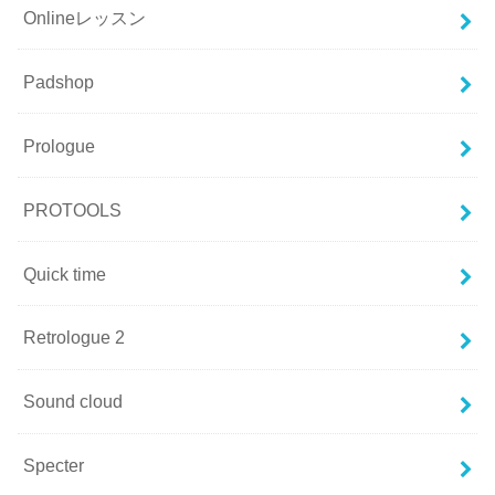
Onlineレッスン
Padshop
Prologue
PROTOOLS
Quick time
Retrologue 2
Sound cloud
Specter