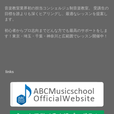
音楽教室業界初の担当コンシェルジュ制音楽教室。 受講生の
目標を誰よりも深くヒアリングし、最適なレッスンを提案し
ます。
初心者からプロ志向までどんな方でも最高のサポートをしま
す！東京・埼玉・千葉・神奈川と広範囲でレッスン開催中！
links