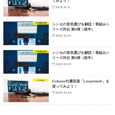
てみよう！
2020.10.11
DTM初心者
シンセの音色選びを解説！骨組みシ
リーズ外伝 第4弾（後半）
2020.10.04
DTM初心者
シンセの音色選びを解説！骨組みシ
リーズ外伝 第4弾（前半）
2020.09.27
Cubase
Cubase付属音源「Loopmash」を
使ってみよう！
2020.09.20