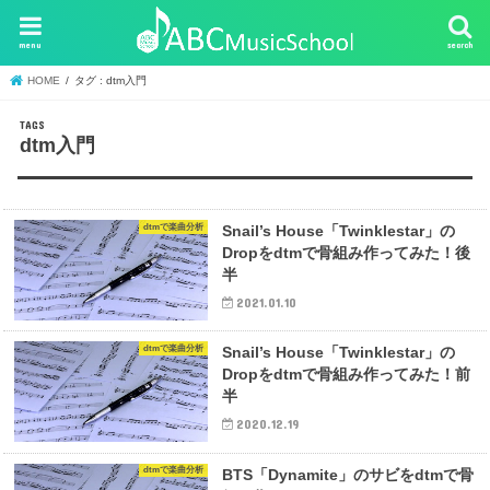
menu
search
HOME
タグ : dtm入門
dtm入門
dtmで楽曲分析
Snail’s House「Twinklestar」の
Dropをdtmで骨組み作ってみた！後
半
2021.01.10
dtmで楽曲分析
Snail’s House「Twinklestar」の
Dropをdtmで骨組み作ってみた！前
半
2020.12.19
dtmで楽曲分析
BTS「Dynamite」のサビをdtmで骨