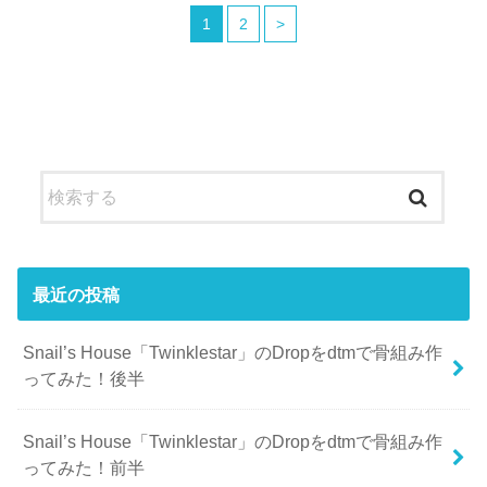
1
2
>
最近の投稿
Snail’s House「Twinklestar」のDropをdtmで骨組み作
ってみた！後半
Snail’s House「Twinklestar」のDropをdtmで骨組み作
ってみた！前半