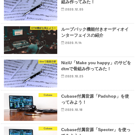
組み作ってみた！
2020.12.05
DTM機材を揃えよう！
ループバック機能付きオーディオイ
ンターフェイスの紹介
2020.11.14
dtmで楽曲分析
NiziU「Make you happy」のサビを
dtmで骨組み作ってみた！
2020.10.25
Cubase
Cubase付属音源「Padshop」を使
ってみよう！
2020.10.18
Cubase
Cubase付属音源「Specter」を使っ