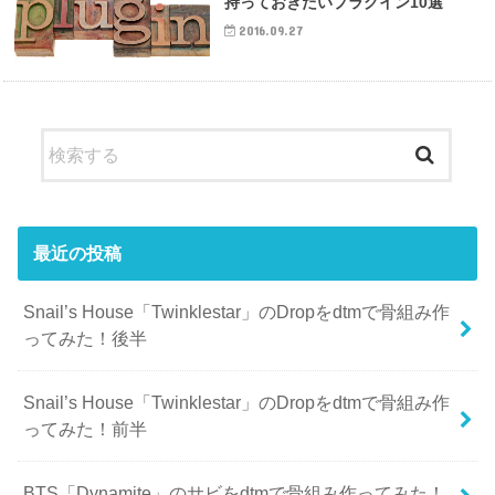
持っておきたいプラグイン10選
2016.09.27
最近の投稿
Snail’s House「Twinklestar」のDropをdtmで骨組み作
ってみた！後半
Snail’s House「Twinklestar」のDropをdtmで骨組み作
ってみた！前半
BTS「Dynamite」のサビをdtmで骨組み作ってみた！