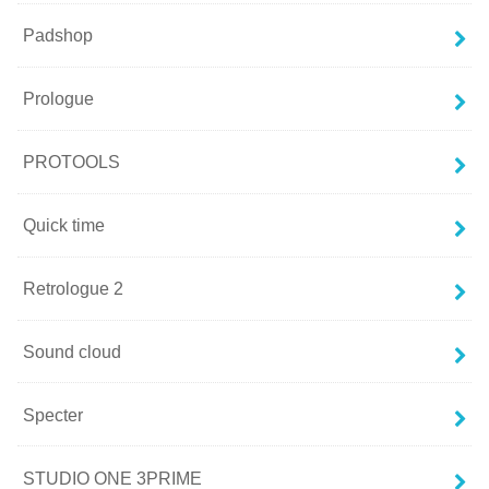
Padshop
Prologue
PROTOOLS
Quick time
Retrologue 2
Sound cloud
Specter
STUDIO ONE 3PRIME