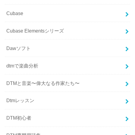
Cubase
Cubase Elementsシリーズ
Dawソフト
dtmで楽曲分析
DTMと音楽〜偉大なる作家たち〜
Dtmレッスン
DTM初心者