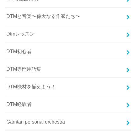
DTMと音楽〜偉大なる作家たち〜
Dtmレッスン
DTM初心者
DTM専門用語集
DTM機材を揃えよう！
DTM経験者
Garritan personal orchestra