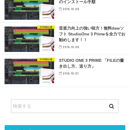
のインストール手順
2016.10.08
DTM初心者
音楽力向上の強い味方！無料dawソ
フト StudioOne 3 Primeを全力でお
勧めします！！
2016.10.08
DTM初心者
STUDIO ONE 3 PRIME 「FILEの書
き出し方、送り方」
2016.10.01