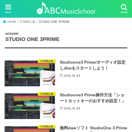
menu
search
HOME
DTM初心者
STUDIO ONE 3PRIME
STUDIO ONE 3PRIME
DTM初心者
Studioone3 Prime/オーディオ設定
しdtmをスタートしよう！
2016.10.09
DTM初心者
Studioone3 Prime操作方法「ショ
ートカットキーのおすすめ設定！」
2016.10.08
DTM初心者
無料dawソフト StudioOne 3 Prime