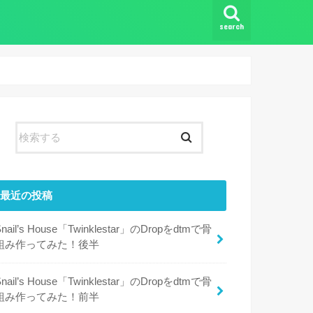
search
最近の投稿
Snail’s House「Twinklestar」のDropをdtmで骨
組み作ってみた！後半
Snail’s House「Twinklestar」のDropをdtmで骨
組み作ってみた！前半