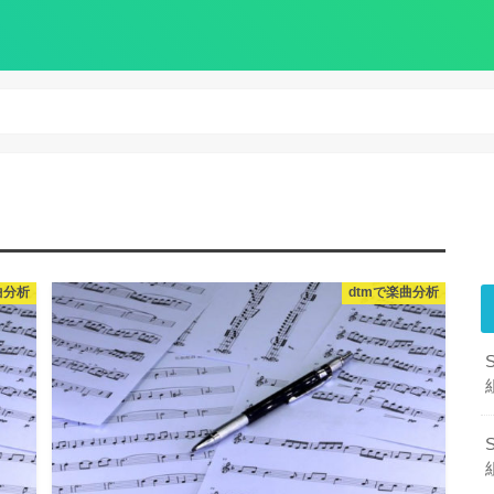
曲分析
dtmで楽曲分析