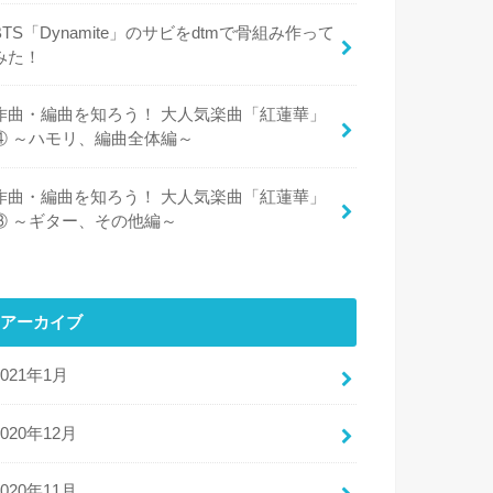
BTS「Dynamite」のサビをdtmで骨組み作って
みた！
作曲・編曲を知ろう！ 大人気楽曲「紅蓮華」
④ ～ハモリ、編曲全体編～
作曲・編曲を知ろう！ 大人気楽曲「紅蓮華」
③ ～ギター、その他編～
アーカイブ
2021年1月
2020年12月
2020年11月