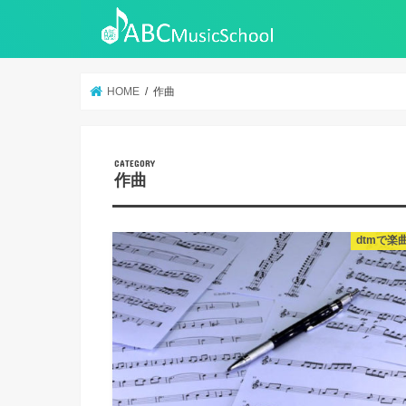
HOME
作曲
作曲
dtmで楽