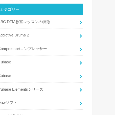
カテゴリー
ABC DTM教室レッスンの特徴
ddictive Drums 2
Compressor/コンプレッサー
Cubase
Cubase
Cubase Elementsシリーズ
Dawソフト