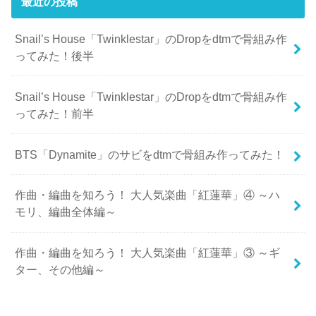
最近の投稿
Snail’s House「Twinklestar」のDropをdtmで骨組み作
ってみた！後半
Snail’s House「Twinklestar」のDropをdtmで骨組み作
ってみた！前半
BTS「Dynamite」のサビをdtmで骨組み作ってみた！
作曲・編曲を知ろう！ 大人気楽曲「紅蓮華」④ ～ハ
モリ、編曲全体編～
作曲・編曲を知ろう！ 大人気楽曲「紅蓮華」③ ～ギ
ター、その他編～