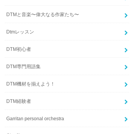
DTMと音楽〜偉大なる作家たち〜
Dtmレッスン
DTM初心者
DTM専門用語集
DTM機材を揃えよう！
DTM経験者
Garritan personal orchestra