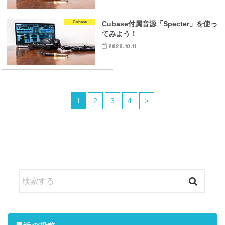
Cubase
Cubase付属音源「Specter」を使っ
てみよう！
2020.10.11
1
2
3
4
>