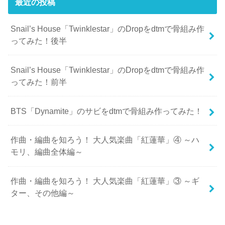
最近の投稿
Snail’s House「Twinklestar」のDropをdtmで骨組み作
ってみた！後半
Snail’s House「Twinklestar」のDropをdtmで骨組み作
ってみた！前半
BTS「Dynamite」のサビをdtmで骨組み作ってみた！
作曲・編曲を知ろう！ 大人気楽曲「紅蓮華」④ ～ハ
モリ、編曲全体編～
作曲・編曲を知ろう！ 大人気楽曲「紅蓮華」③ ～ギ
ター、その他編～