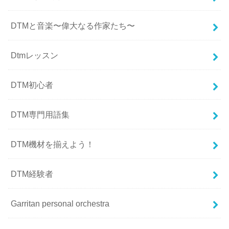
DTMと音楽〜偉大なる作家たち〜
Dtmレッスン
DTM初心者
DTM専門用語集
DTM機材を揃えよう！
DTM経験者
Garritan personal orchestra