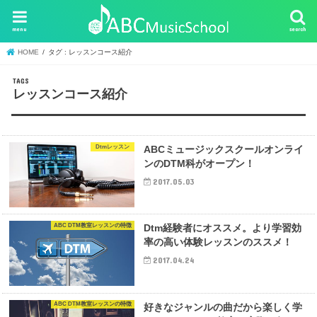
menu
search
HOME
タグ : レッスンコース紹介
レッスンコース紹介
Dtmレッスン
ABCミュージックスクールオンライ
ンのDTM科がオープン！
2017.05.03
ABC DTM教室レッスンの特徴
Dtm経験者にオススメ。より学習効
率の高い体験レッスンのススメ！
2017.04.24
ABC DTM教室レッスンの特徴
好きなジャンルの曲だから楽しく学