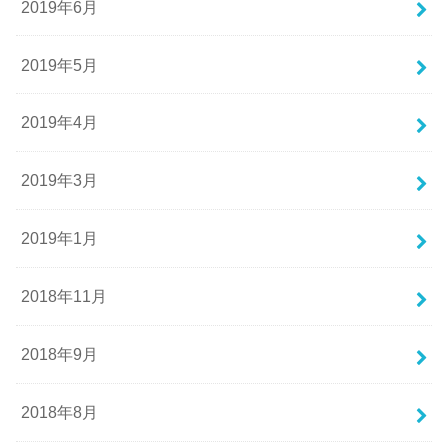
2019年6月
2019年5月
2019年4月
2019年3月
2019年1月
2018年11月
2018年9月
2018年8月