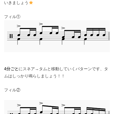
いきましょう
フィル①
4分ごと
にスネア→タムと移動していくパターンです、タ
ムはしっかり鳴らしましょう！！
フィル②