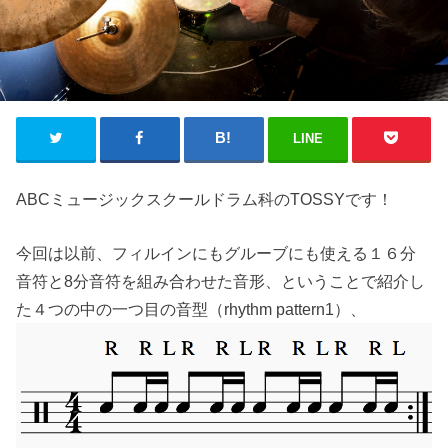
LINE
ABCミュージックスクールドラム科のTOSSYです！
今回は以前、フィルインにもグルーブにも使える１６分
音符と8分音符を組み合わせた音形、ということで紹介し
た４つの中の一つ目の音型（rhythm pattern1）、