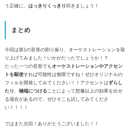
う正確に、
はっきりくっきり
叩きましょう！
まとめ
今回は第1の音形の割り振り、オーケストレーションを取
り上げてみました！いかがだったでしょうか！？
たった一つの音形でも
オーケストレーションやアクセン
トを駆使
すれば可能性は無限ですね！ぜひオリジナルの
フィルを開発してみてください！！アクセントは
ずらし
たり
、
極端につける
ことによって想像以上の効果を出せ
る場合があるので、ぜひそこも試してみてくださ
い！！！！
ではまた次回！ありがとうございました！！