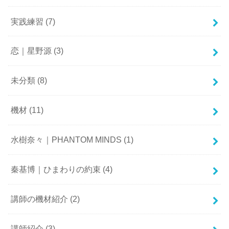
実践練習
(7)
恋｜星野源
(3)
未分類
(8)
機材
(11)
水樹奈々｜PHANTOM MINDS
(1)
秦基博｜ひまわりの約束
(4)
講師の機材紹介
(2)
講師紹介
(3)