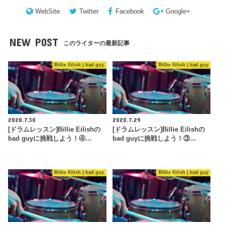
WebSite
Twitter
Facebook
Google+
NEW POST
このライターの最新記事
Billie Eilish | bad guy
Billie Eilish | bad guy
2020.7.30
2020.7.29
[ドラムレッスン]Billie Eilishの
[ドラムレッスン]Billie Eilishの
bad guyに挑戦しよう！④…
bad guyに挑戦しよう！③…
Billie Eilish | bad guy
Billie Eilish | bad guy