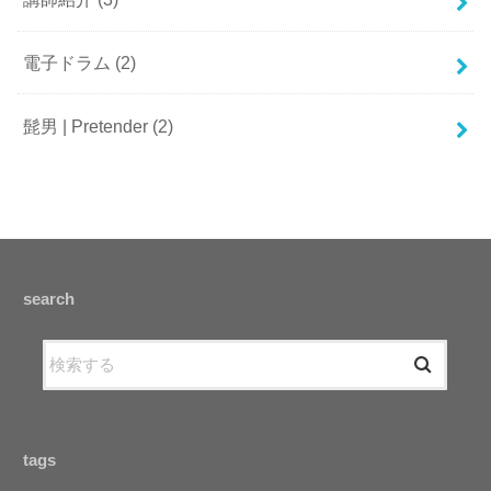
電子ドラム
(2)
髭男 | Pretender
(2)
search
tags