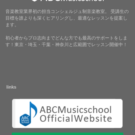
音楽教室業界初の担当コンシェルジュ制音楽教室。 受講生の
目標を誰よりも深くヒアリングし、最適なレッスンを提案し
ます。
初心者からプロ志向までどんな方でも最高のサポートをしま
す！東京・埼玉・千葉・神奈川と広範囲でレッスン開催中！
links