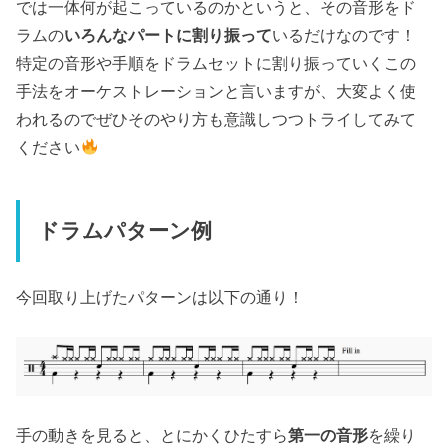
では一体何が起こっているのかというと、その音形をド
ラムの
いろんなパートに割り振って
いるだけなのです！
特定の音形や手順をドラムセットに割り振っていくこの
手法をオーケストレーションと言いますが、大変よく使
われるのでぜひそのやり方も意識しつつトライしてみて
ください
ドラムパターン例
今回取り上げたパターンは以下の通り！
手の動きを見ると、とにかくひたすら
第一の音形
を繰り