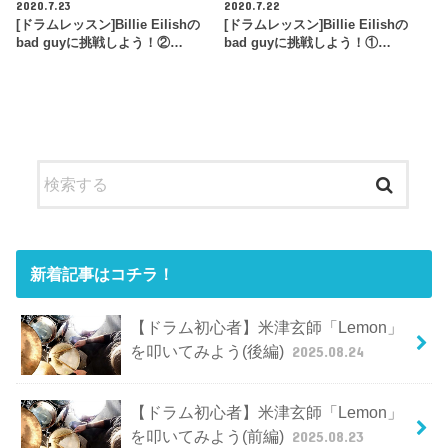
2020.7.23
2020.7.22
[ドラムレッスン]Billie Eilishの
[ドラムレッスン]Billie Eilishの
bad guyに挑戦しよう！②…
bad guyに挑戦しよう！①…
新着記事はコチラ！
【ドラム初心者】米津玄師「Lemon」
を叩いてみよう(後編)
2025.08.24
【ドラム初心者】米津玄師「Lemon」
を叩いてみよう(前編)
2025.08.23