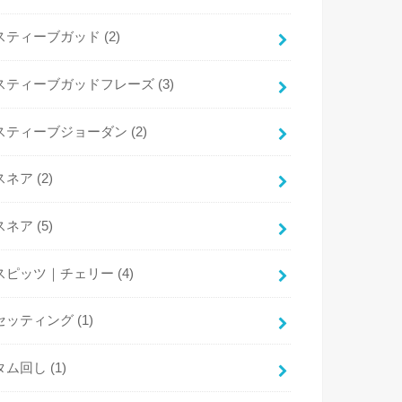
スティーブガッド
(2)
スティーブガッドフレーズ
(3)
スティーブジョーダン
(2)
スネア
(2)
スネア
(5)
スピッツ｜チェリー
(4)
セッティング
(1)
タム回し
(1)