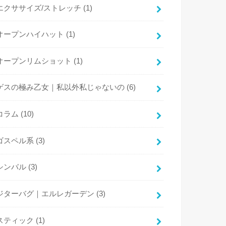
エクササイズ/ストレッチ
(1)
オープンハイハット
(1)
オープンリムショット
(1)
ゲスの極み乙女｜私以外私じゃないの
(6)
コラム
(10)
ゴスペル系
(3)
シンバル
(3)
ジターバグ｜エルレガーデン
(3)
スティック
(1)