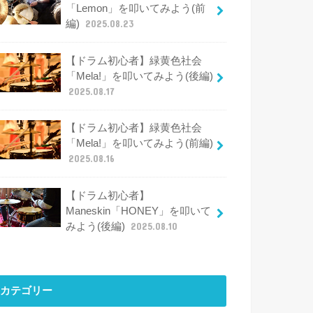
「Lemon」を叩いてみよう(前
編)
2025.08.23
【ドラム初心者】緑黄色社会
「Mela!」を叩いてみよう(後編)
2025.08.17
【ドラム初心者】緑黄色社会
「Mela!」を叩いてみよう(前編)
2025.08.16
【ドラム初心者】
Maneskin「HONEY」を叩いて
みよう(後編)
2025.08.10
カテゴリー