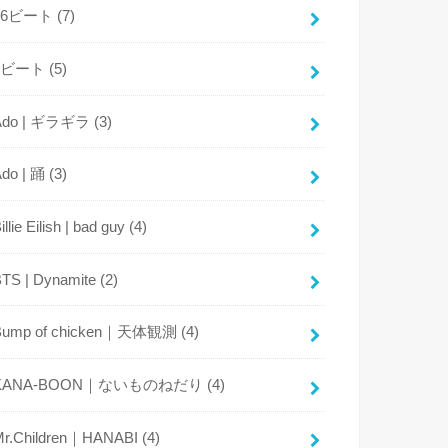
16ビート
(7)
8ビート
(5)
Ado | ギラギラ
(3)
Ado | 踊
(3)
illie Eilish | bad guy
(4)
BTS | Dynamite
(2)
Bump of chicken｜天体観測
(4)
KANA-BOON｜ないものねだり
(4)
Mr.Children｜HANABI
(4)