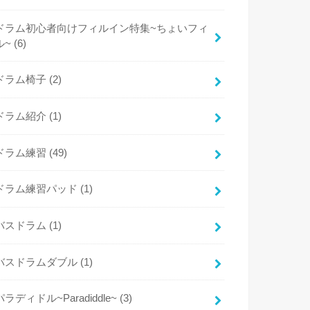
ドラム初心者向けフィルイン特集~ちょいフィ
ル~
(6)
ドラム椅子
(2)
ドラム紹介
(1)
ドラム練習
(49)
ドラム練習パッド
(1)
バスドラム
(1)
バスドラムダブル
(1)
パラディドル~Paradiddle~
(3)