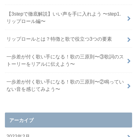
【3stepで徹底解説】いい声を手に入れよう 〜step1.
リップロール編〜
リップロールとは？特徴と歌で役立つ3つの要素
一歩差が付く歌い手になる！歌の三原則〜③歌詞のス
トーリーをリアルに伝えよう〜
一歩差が付く歌い手になる！歌の三原則〜②鳴ってい
ない音を感じてみよう〜
アーカイブ
2022年2月