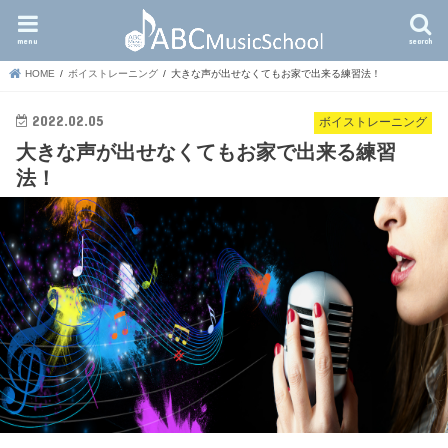
menu
search
HOME
ボイストレーニング
大きな声が出せなくてもお家で出来る練習法！
2022.02.05
ボイストレーニング
大きな声が出せなくてもお家で出来る練習
法！