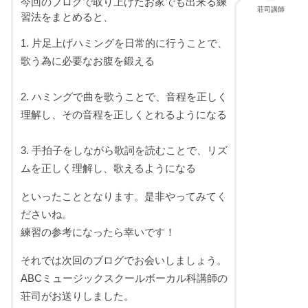
今回のブログで取り上げたお家でも出来る練
荘司講師
習法をまとめると、
1. 片足上げハミングを日常的に行うことで、
歌う為に必要なお腹を鍛える
2. ハミングで曲を歌うことで、音程を正しく
理解し、その音程を正しくとれるようになる
3. 手拍子をしながら歌詞を読むことで、リズ
ムを正しく理解し、歌えるようになる
といったこととなります。是非やってみてく
ださいね。
練習の参考になったら幸いです！
それでは次回のブログでお会いしましょう。
ABCミュージックスクールボーカル科講師の
荘司がお送りしました。