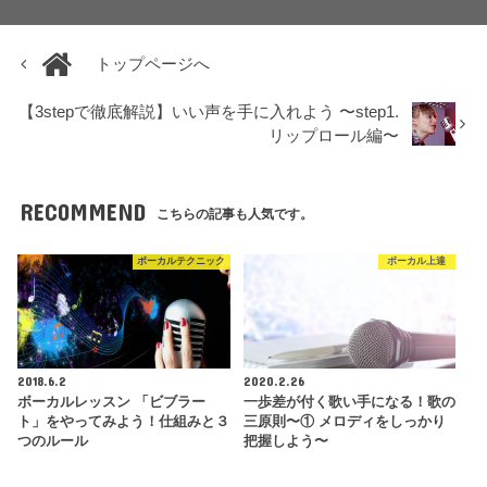
トップページへ
【3stepで徹底解説】いい声を手に入れよう 〜step1.
リップロール編〜
RECOMMEND
こちらの記事も人気です。
ボーカルテクニック
ボーカル上達
2018.6.2
2020.2.26
ボーカルレッスン 「ビブラー
一歩差が付く歌い手になる！歌の
ト」をやってみよう！仕組みと３
三原則〜① メロディをしっかり
つのルール
把握しよう〜