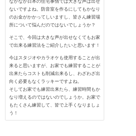
なかなか日本の住宅事情では大きな声は出せ
ないですよね。防音室を作るにしてもかなり
のお金がかかってしいますし、皆さん練習場
所について悩んだのではないでしょうか？
そこで、今回は大きな声が出せなくてもお家
で出来る練習法をご紹介したいと思います！
今はスタジオやカラオケも使用することが出
来ると思いますが、お家でも練習することが
出来たらコストも削減出来るし、わざわざ出
向く必要もなくラッキーですよね。
そしてお家でも練習出来たら、練習時間もか
なり増えるのではないのでしょうか。お家で
もたくさん練習して、皆で上手くなりましょ
う！