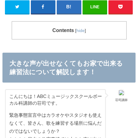
LINE
Contents
[
hide
]
大きな声が出せなくてもお家で出来る
練習法について解説します！
こんにちは！ABCミュージックスクールボー
荘司講師
カル科講師の荘司です。
緊急事態宣言中はカラオケやスタジオも使え
なくて、皆さん、歌を練習する場所に悩んだ
のではないでしょうか？