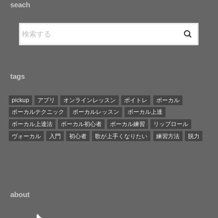
seach
tags
pickup
アプリ
オンラインレッスン
ボイトレ
ボーカル
ボーカルテクニック
ボーカルレッスン
ボーカル上達
ボーカル上達法
ボーカル初心者
ボーカル練習
リップロール
ヴォーカル
入門
初心者
歌が上手くなりたい
練習方法
脱力
about