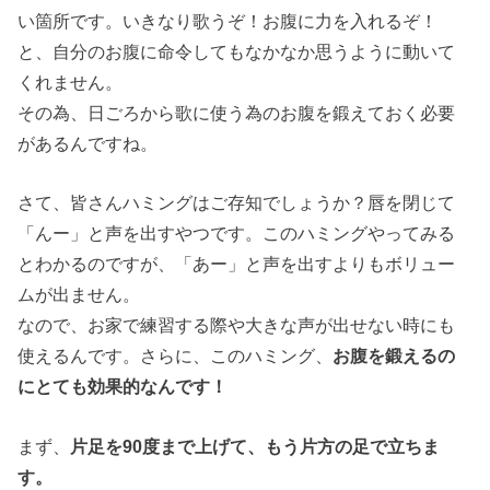
い箇所です。いきなり歌うぞ！お腹に力を入れるぞ！
と、自分のお腹に命令してもなかなか思うように動いて
くれません。
その為、日ごろから歌に使う為のお腹を鍛えておく必要
があるんですね。
さて、皆さんハミングはご存知でしょうか？唇を閉じて
「んー」と声を出すやつです。このハミングやってみる
とわかるのですが、「あー」と声を出すよりもボリュー
ムが出ません。
なので、お家で練習する際や大きな声が出せない時にも
使えるんです。さらに、このハミング、
お腹を鍛えるの
にとても効果的なんです！
まず、
片足を90度まで上げて、もう片方の足で立ちま
す。