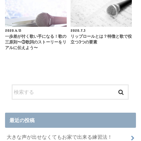
2020.6.13
2020.7.3
一歩差が付く歌い手になる！歌の
リップロールとは？特徴と歌で役
三原則〜③歌詞のストーリーをリ
立つ3つの要素
アルに伝えよう〜
最近の投稿
大きな声が出せなくてもお家で出来る練習法！