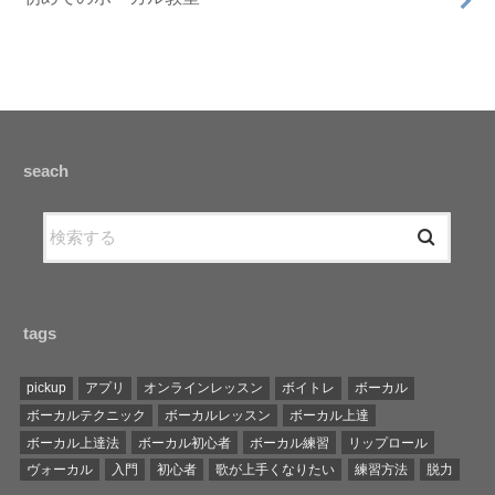
seach
tags
pickup
アプリ
オンラインレッスン
ボイトレ
ボーカル
ボーカルテクニック
ボーカルレッスン
ボーカル上達
ボーカル上達法
ボーカル初心者
ボーカル練習
リップロール
ヴォーカル
入門
初心者
歌が上手くなりたい
練習方法
脱力