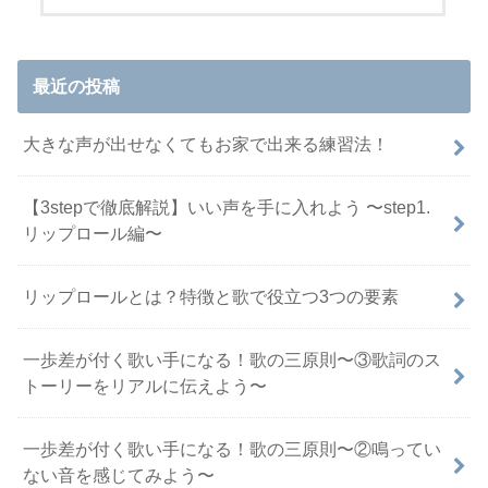
最近の投稿
大きな声が出せなくてもお家で出来る練習法！
【3stepで徹底解説】いい声を手に入れよう 〜step1.
リップロール編〜
リップロールとは？特徴と歌で役立つ3つの要素
一歩差が付く歌い手になる！歌の三原則〜③歌詞のス
トーリーをリアルに伝えよう〜
一歩差が付く歌い手になる！歌の三原則〜②鳴ってい
ない音を感じてみよう〜