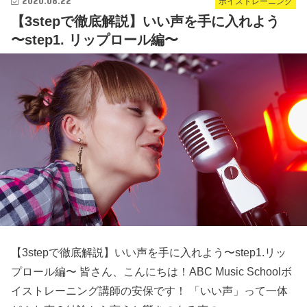
2020.08.22
ボイストレーニング
【3stepで徹底解説】いい声を手に入れよう
〜step1. リップロール編〜
【3stepで徹底解説】いい声を手に入れよう〜step1.リッ
プロール編〜 皆さん、こんにちは！ABC Music Schoolボ
イストレーニング講師の安保です！ 「いい声」って一体