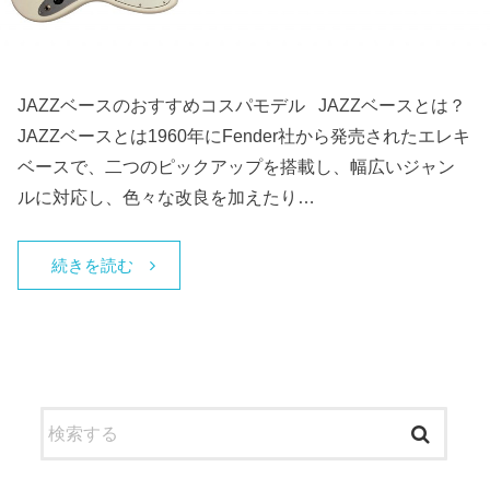
JAZZベースのおすすめコスパモデル JAZZベースとは？
JAZZベースとは1960年にFender社から発売されたエレキ
ベースで、二つのピックアップを搭載し、幅広いジャン
ルに対応し、色々な改良を加えたり…
続きを読む