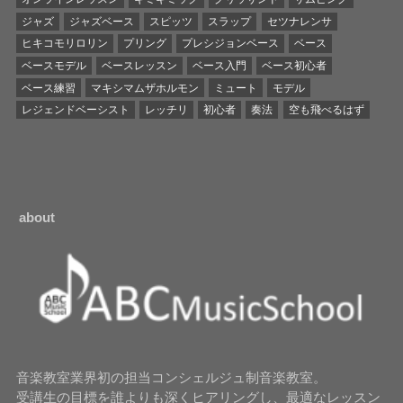
ジャズ
ジャズベース
スピッツ
スラップ
セツナレンサ
ヒキコモリロリン
プリング
プレシジョンベース
ベース
ベースモデル
ベースレッスン
ベース入門
ベース初心者
ベース練習
マキシマムザホルモン
ミュート
モデル
レジェンドベーシスト
レッチリ
初心者
奏法
空も飛べるはず
about
音楽教室業界初の担当コンシェルジュ制音楽教室。
受講生の目標を誰よりも深くヒアリングし、最適なレッスン