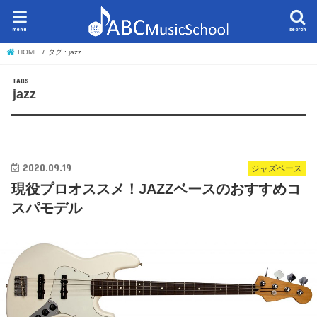
menu
search
HOME
タグ : jazz
jazz
2020.09.19
ジャズベース
現役プロオススメ！JAZZベースのおすすめコ
スパモデル