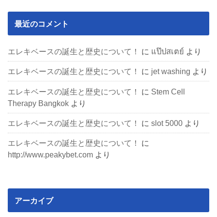
最近のコメント
エレキベースの誕生と歴史について！
に
แป๊ปสเตย์
より
エレキベースの誕生と歴史について！
に
jet washing
より
エレキベースの誕生と歴史について！
に
Stem Cell
Therapy Bangkok
より
エレキベースの誕生と歴史について！
に
slot 5000
より
エレキベースの誕生と歴史について！
に
http://www.peakybet.com
より
アーカイブ