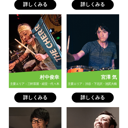
詳しくみる
詳しくみる
村中俊幸
宮澤 気
主要エリア：三軒茶屋・経堂・代々木
主要エリア：渋谷・下北沢・池尻大橋
詳しくみる
詳しくみる