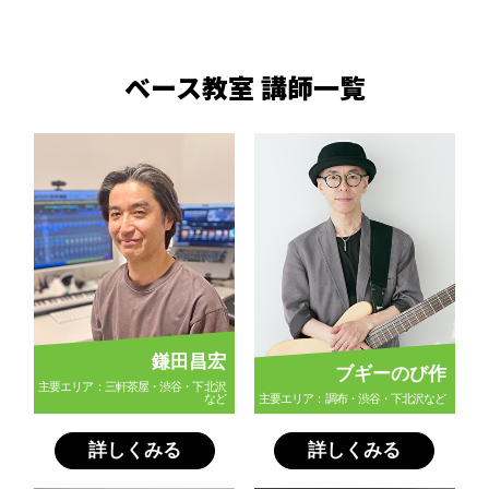
ベース教室 講師一覧
鎌田昌宏
ブギーのび作
主要エリア：三軒茶屋・渋谷・下北沢
など
主要エリア：調布・渋谷・下北沢など
詳しくみる
詳しくみる