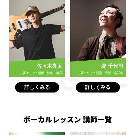
佐々木亮太
堤 千代司
主要エリア：横浜・渋谷・練馬
主要エリア：新宿・品川・吉祥寺
詳しくみる
詳しくみる
ボーカルレッスン 講師一覧