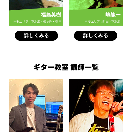
福島英樹
嶋龍一
主要エリア：下北沢・梅ヶ丘・登戸
主要エリア：町田・下北沢
詳しくみる
詳しくみる
ギター教室 講師一覧