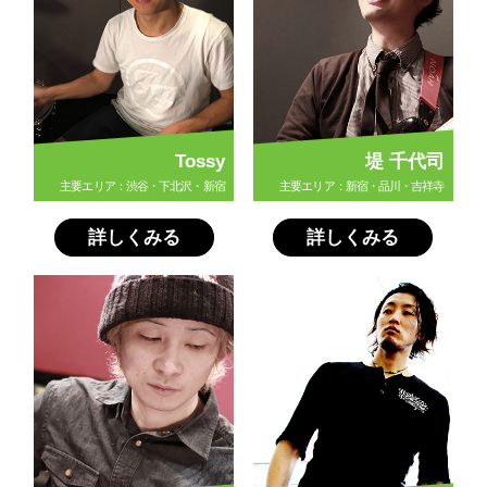
Tossy
堤 千代司
主要エリア：渋谷・下北沢・新宿
主要エリア：新宿・品川・吉祥寺
詳しくみる
詳しくみる