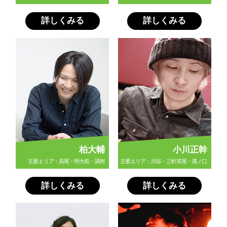
詳しくみる
詳しくみる
柏大輔
小川正幹
主要エリア：高尾・明大前・調布
主要エリア：渋谷・三軒茶屋・溝ノ口
詳しくみる
詳しくみる