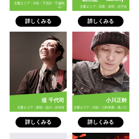
主要エリア：渋谷・下北沢・千歳烏
山・
主要エリア：目黒・赤羽・北千住
詳しくみる
詳しくみる
堤 千代司
小川正幹
主要エリア：新宿・品川・吉祥寺
主要エリア：渋谷・三軒茶屋・溝ノ口
詳しくみる
詳しくみる