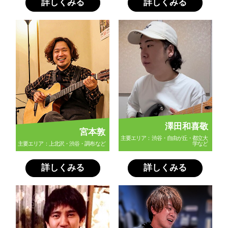
詳しくみる
詳しくみる
澤田和喜敬
宮本敦
主要エリア：渋谷・自由が丘・都立大
主要エリア：上北沢・渋谷・調布など
学など
詳しくみる
詳しくみる