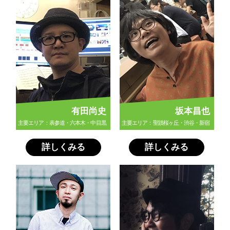
有田尚史
坂本昌也
主要エリア：表参道・六本木・中目黒
主要エリア：聖蹟桜ヶ丘・渋谷・新宿
詳しくみる
詳しくみる