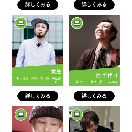
詳しくみる
詳しくみる
寛茂
堤 千代司
主要エリア：渋谷・下北沢・千歳烏
山・
主要エリア：新宿・品川・吉祥寺
詳しくみる
詳しくみる