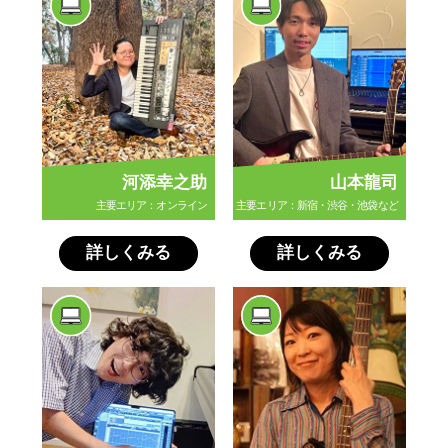
河添幸之助
山本龍司
主要エリア：オンライン
主要エリア：新宿・渋谷・池袋など
詳しくみる
詳しくみる