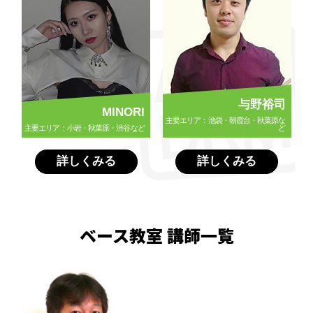
与野裕司
MINORI
主要エリア：池袋・朝霞台・秋葉原な
主要エリア：小岩・秋葉原・渋谷など
ど
詳しくみる
詳しくみる
ベース教室 講師一覧