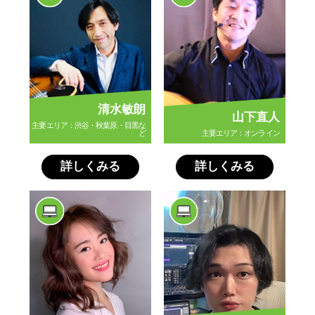
清水敏朗
山下直人
主要エリア：渋谷・秋葉原・目黒な
ど
主要エリア：オンライン
詳しくみる
詳しくみる