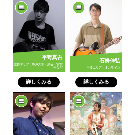
平野真吾
石橋伸弘
主要エリア：駒澤大学・渋谷・宮前
平など
主要エリア：オンライン
詳しくみる
詳しくみる