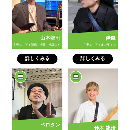
山本龍司
伊織
主要エリア：新宿・渋谷・池袋など
主要エリア：オンライン
詳しくみる
詳しくみる
ペロタン
鈴木 龍治