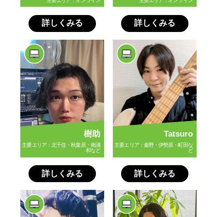
主要エリア：オンライン
主要エリア：オンライン
詳しくみる
詳しくみる
樹助
Tatsuro
主要エリア：北千住・秋葉原・南浦
主要エリア：秦野・伊勢原・町田な
和など
ど
詳しくみる
詳しくみる