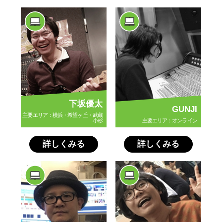
下坂優太
GUNJI
主要エリア：横浜・希望ヶ丘・武蔵
小杉
主要エリア：オンライン
詳しくみる
詳しくみる