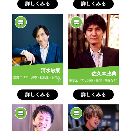
詳しくみる
詳しくみる
清水敏朗
佐久本政典
主要エリア：渋谷・秋葉原・目黒な
ど
主要エリア：調布・新宿・笹塚など
詳しくみる
詳しくみる