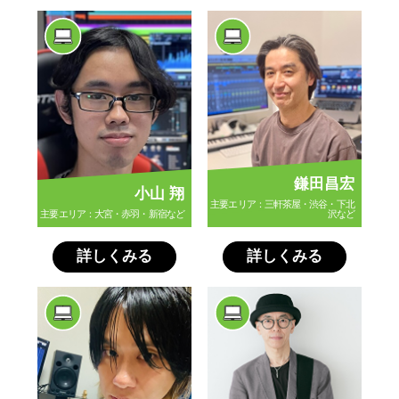
鎌田昌宏
小山 翔
主要エリア：三軒茶屋・渋谷・下北
主要エリア：大宮・赤羽・新宿など
沢など
詳しくみる
詳しくみる