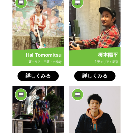
Hal Tomomitsu
榎本陽平
主要エリア：三鷹・吉祥寺
主要エリア：新宿
詳しくみる
詳しくみる