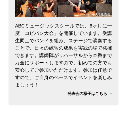
2026年3月発表会
ABCミュージックスクールでは、6ヶ月に一
度「コピバン大会」を開催しています。受講
生同士でバンドを組み、ステージで演奏する
ことで、日々の練習の成果を実践の場で発揮
できます。講師陣がリハーサルから本番まで
万全にサポートしますので、初めての方でも
安心してご参加いただけます。参加は任意で
すので、ご自身のペースでイベントを楽しみ
ましょう！
発表会の様子はこちら