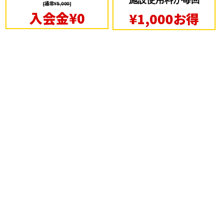
施設使用料が毎回
[通常¥5,000]
入会金¥0
¥1,000お得