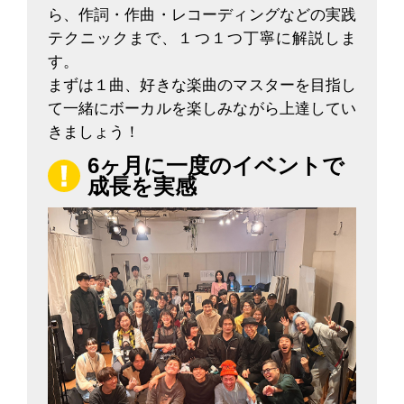
ら、作詞・作曲・レコーディングなどの実践
テクニックまで、１つ１つ丁寧に解説しま
す。
まずは１曲、好きな楽曲のマスターを目指し
て一緒にボーカルを楽しみながら上達してい
きましょう！
6ヶ月に一度のイベントで
成長を実感