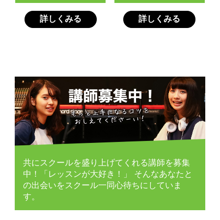
詳しくみる
詳しくみる
共にスクールを盛り上げてくれる講師を募集
中！「レッスンが大好き！」
そんなあなたと
の出会いをスクール一同心待ちにしていま
す。