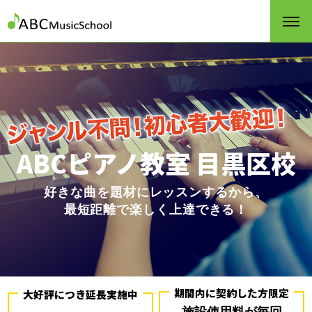
ABCピアノ教室 目黒区校
好きな曲を題材にレッスンするから、
最短距離で楽しく上達できる！
期間内に契約した方限定
大好評につき延長実施中