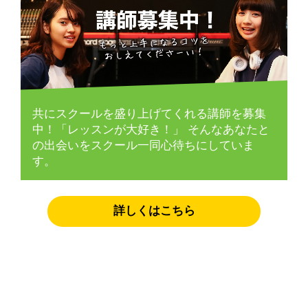
共にスクールを盛り上げてくれる講師を募集
中！「レッスンが大好き！」
そんなあなたと
の出会いをスクール一同心待ちにしていま
す。
詳しくはこちら