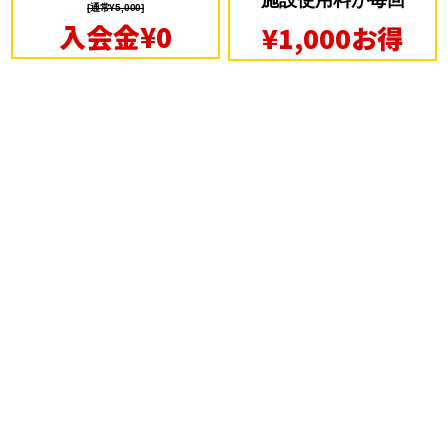
施設使用料が毎回
[通常¥5,000]
入会金¥0
¥1,000お得