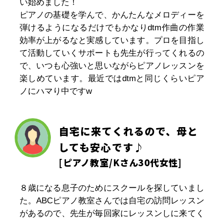
い始めました！
ピアノの基礎を学んで、かんたんなメロディーを
弾けるようになるだけでもかなりdtm作曲の作業
効率が上がるなと実感しています。プロを目指し
て活動していくサポートも先生が行ってくれるの
で、いつも心強いと思いながらピアノレッスンを
楽しめています。最近ではdtmと同じくらいピア
ノにハマり中ですw
自宅に来てくれるので、母と
しても安心です♪
[
ピアノ教室
/Kさん30代女性]
８歳になる息子のためにスクールを探していまし
た。ABCピアノ教室さんでは自宅の訪問レッスン
があるので、先生が毎回家にレッスンしに来てく