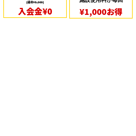
施設使用料が毎回
[通常¥5,000]
入会金¥0
¥1,000お得