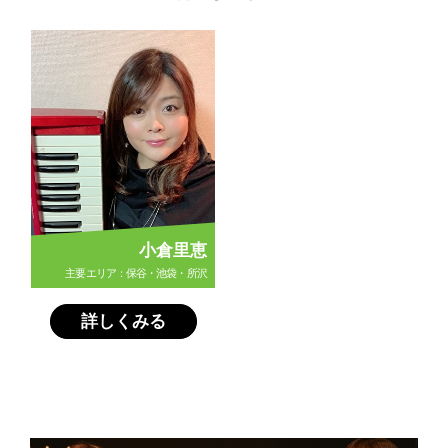
小倉里恵
主要エリア：保谷・池袋・所沢
詳しくみる