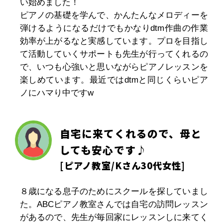
い始めました！
ピアノの基礎を学んで、かんたんなメロディーを
弾けるようになるだけでもかなりdtm作曲の作業
効率が上がるなと実感しています。プロを目指し
て活動していくサポートも先生が行ってくれるの
で、いつも心強いと思いながらピアノレッスンを
楽しめています。最近ではdtmと同じくらいピア
ノにハマり中ですw
自宅に来てくれるので、母と
しても安心です♪
[
ピアノ教室
/Kさん30代女性]
８歳になる息子のためにスクールを探していまし
た。ABCピアノ教室さんでは自宅の訪問レッスン
があるので、先生が毎回家にレッスンしに来てく