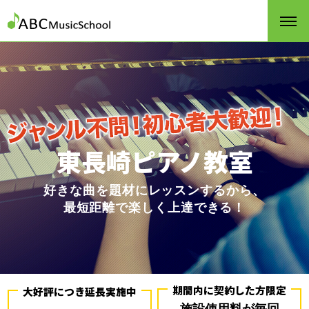
東長崎ピアノ教室
好きな曲を題材にレッスンするから、
最短距離で楽しく上達できる！
期間内に契約した方限定
大好評につき延長実施中