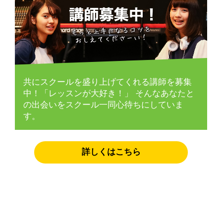
共にスクールを盛り上げてくれる講師を募集
中！「レッスンが大好き！」
そんなあなたと
の出会いをスクール一同心待ちにしていま
す。
詳しくはこちら