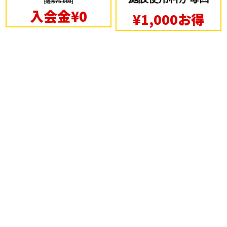
[通常¥5,000]
入会金¥0
¥1,000お得