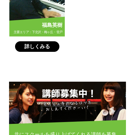
福島英樹
主要エリア：下北沢・梅ヶ丘・登戸
詳しくみる
共にスクールを盛り上げてくれる講師を募集