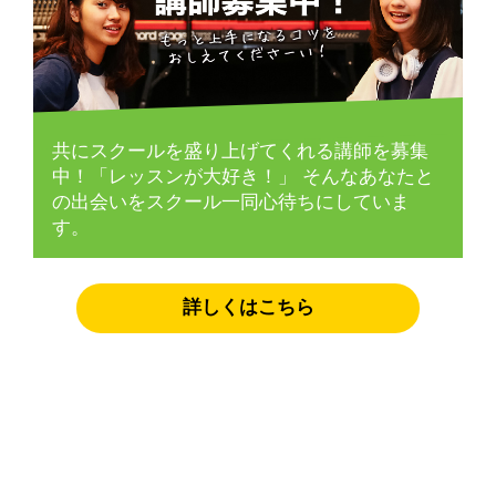
共にスクールを盛り上げてくれる講師を募集
中！「レッスンが大好き！」
そんなあなたと
の出会いをスクール一同心待ちにしていま
す。
詳しくはこちら