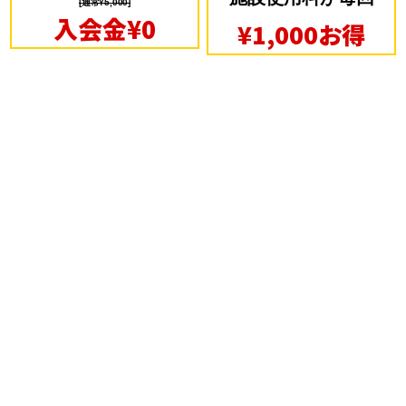
[通常¥5,000]
入会金¥0
¥1,000お得