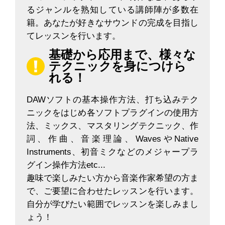
るジャンルを熟知している講師陣が多数在
籍。あなたが好きなサウンドの完成を目指し
てレッスンを行います。
基礎から応用まで、様々な
テクニックを身につけら
れる！
DAWソフトの基本操作方法、打ち込みテク
ニックをはじめ各ソフトプラグインの使用方
法、ミックス、マスタリングテクニック、作
詞、作曲、音楽理論、WavesやNative
Instruments、初音ミクなどのメジャープラ
グイン操作方法etc...
趣味で楽しみたい方から音楽作家希望の方ま
で、ご要望に合わせたレッスンを行います。
自分が学びたい範囲でレッスンを楽しみまし
ょう！