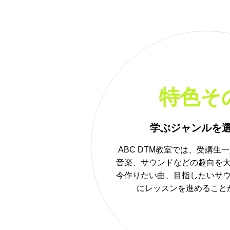
特色そ
学ぶジャンルを
ABC DTM教室では、受講生
音楽、サウンドなどの趣向を
今作りたい曲、目指したいサ
にレッスンを進めること