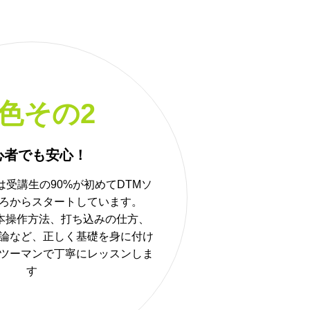
色その2
心者でも安心！
では受講生の90%が初めてDTMソ
ろからスタートしています。
本操作方法、打ち込みの仕方、
論など、正しく基礎を身に付け
ツーマンで丁寧にレッスンしま
す