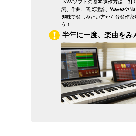
DAWソフトの基本操作方法、打
詞、作曲、音楽理論、WavesやNati
趣味で楽しみたい方から音楽作家
う！
半年に一度、楽曲をみ