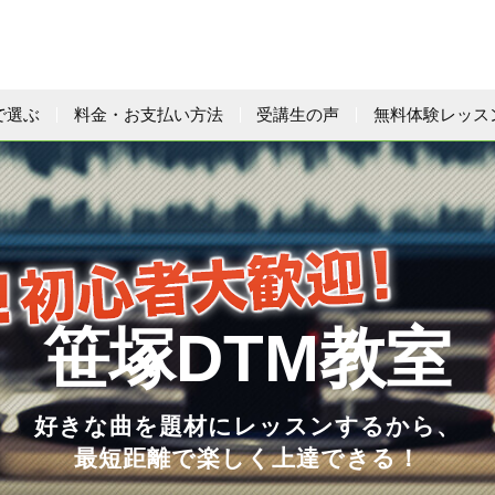
で選ぶ
料金・お支払い方法
受講生の声
無料体験レッス
笹塚DTM教室
好きな曲を題材にレッスンするから、
最短距離で楽しく上達できる！