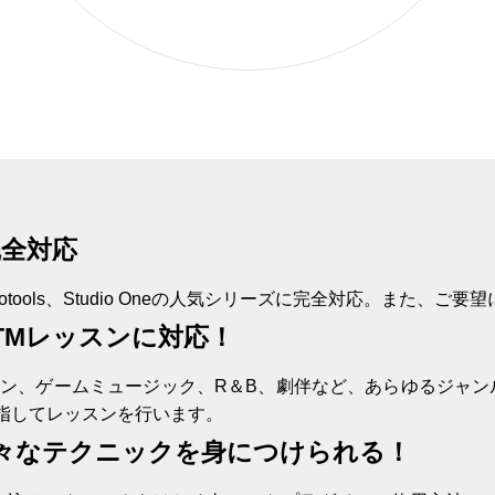
完全対応
、Protools、Studio Oneの人気シリーズに完全対応。また
TMレッスンに対応！
ソン、ゲームミュージック、R＆B、劇伴など、あらゆるジャ
指してレッスンを行います。
々なテクニックを身につけられる！