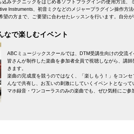
ち込みテクニックをはじめ各ソフトプラグインの使用方法、
ve Instruments、初音ミクなどのメジャープラグイン操作方法etc
希望の方まで、ご要望に合わせたレッスンを行います。自分が
んなで楽しむイベント
ABCミュージックスクールでは、DTM受講生向けの交流
皆さんが制作した楽曲を参加者全員で視聴しながら、講師
きます。
楽曲の完成度を競うのではなく、「楽しもう！」をコンセ
んなで共有し、お互いの刺激にしていくイベントとなって
マホ録音・ワンコーラスのみの楽曲でも、ぜひ気軽にご参