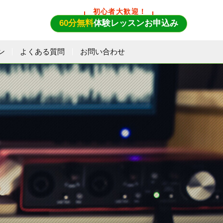
初心者大歓迎！
60分無料
体験レッスンお申込み
ン
よくある質問
お問い合わせ