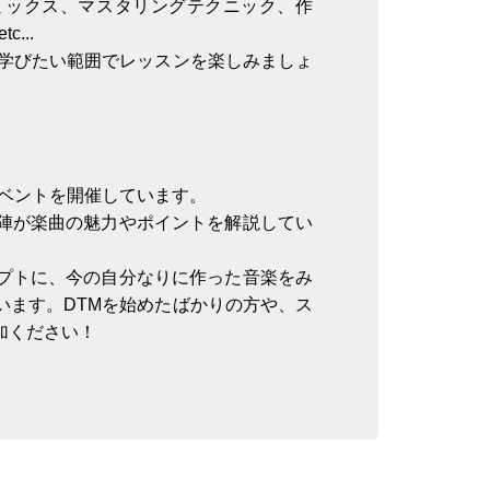
ミックス、マスタリングテクニック、作
...
学びたい範囲でレッスンを楽しみましょ
イベントを開催しています。
陣が楽曲の魅力やポイントを解説してい
プトに、今の自分なりに作った音楽をみ
います。DTMを始めたばかりの方や、ス
加ください！