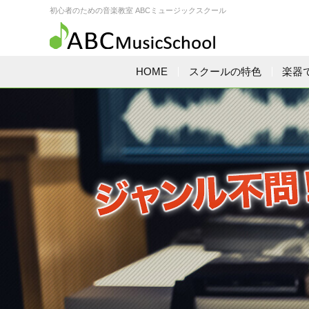
初心者のための音楽教室 ABCミュージックスクール
HOME
スクールの特色
楽器