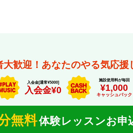
者大歓迎！あなたのやる気応援
施設使用料が毎回
入会金[通常¥5000]
¥1,000
入会金¥0
キャッシュバック
0分無料
体験レッスンお申