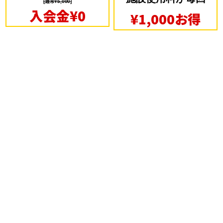
[通常¥5,000]
入会金¥0
¥1,000お得