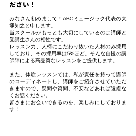
ださい！
みなさん初めまして！ABCミュージック代表の大
塚知之と申します。
当スクールがもっとも大切にしているのは講師と
受講生さんの相性です。
レッスン力、人柄にこだわり抜いた人材のみ採用
しており、その採用率は5%ほど。そんな自慢の講
師陣による高品質なレッスンをご提供します。
また、体験レッスンでは、私が責任を持って講師
のコーディネートし、講師をご紹介させていただ
きますので、疑問や質問、不安などあれば遠慮な
くお話ください。
皆さまにお会いできるのを、楽しみにしておりま
す！