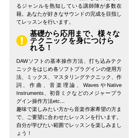
るジャンルを熟知している講師陣が多数在
籍。あなたが好きなサウンドの完成を目指し
てレッスンを行います。
基礎から応用まで、様々な
テクニックを身につけら
れる！
DAWソフトの基本操作方法、打ち込みテク
ニックをはじめ各ソフトプラグインの使用方
法、ミックス、マスタリングテクニック、作
詞、作曲、音楽理論、WavesやNative
Instruments、初音ミクなどのメジャープラ
グイン操作方法etc...
趣味で楽しみたい方から音楽作家希望の方ま
で、ご要望に合わせたレッスンを行います。
自分が学びたい範囲でレッスンを楽しみまし
ょう！