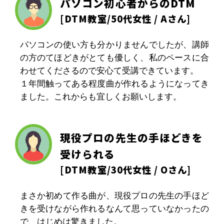
パソコン初心者からのDTM
[
DTM教室
/50代女性 / Aさん]
パソコンの使い方も分かりませんでしたが、講師
の方のてほどきがとても優しく、私のペースに合
わせてくださるので安心て受講できています。
１年間触ってある程度曲が作れるようになってき
ました。これからも宜しくお願いします。
現役プロの先生の手ほどきを
受けられる
[
DTM教室
/30代女性 / Oさん]
まさか初めて作る曲が、現役プロの先生の手ほど
きを受けながら作れるなんて思っていなかったの
で、はじめは驚きました。