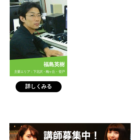
福島英樹
主要エリア：下北沢・梅ヶ丘・登戸
詳しくみる