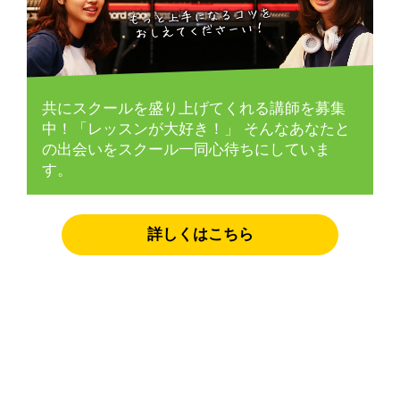
共にスクールを盛り上げてくれる講師を募集
中！「レッスンが大好き！」
そんなあなたと
の出会いをスクール一同心待ちにしていま
す。
詳しくはこちら