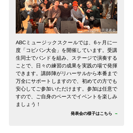
2026年3月発表会
ABCミュージックスクールでは、6ヶ月に一
度「コピバン大会」を開催しています。受講
生同士でバンドを組み、ステージで演奏する
ことで、日々の練習の成果を実践の場で発揮
できます。講師陣がリハーサルから本番まで
万全にサポートしますので、初めての方でも
安心してご参加いただけます。参加は任意で
すので、ご自身のペースでイベントを楽しみ
ましょう！
発表会の様子はこちら