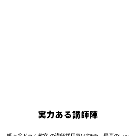
実力ある講師陣
幡ヶ谷ドラム教室 の講師採用率は約5%。最高のレッ