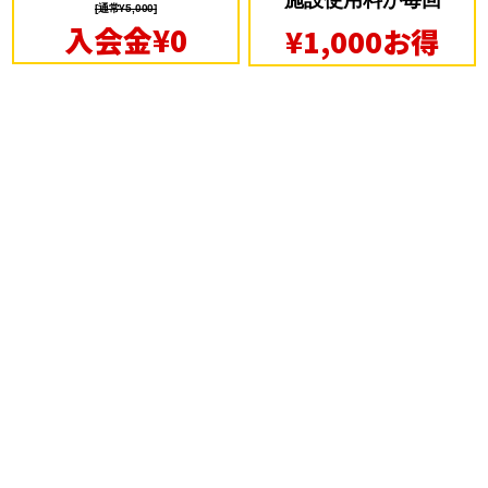
施設使用料が毎回
[通常¥5,000]
入会金¥0
¥1,000お得