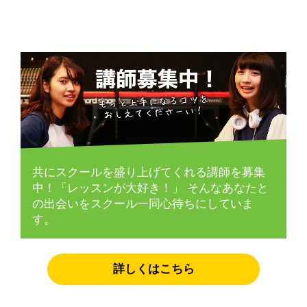
共にスクールを盛り上げてくれる講師を募集
中！「レッスンが大好き！」
そんなあなたと
の出会いをスクール一同心待ちにしていま
す。
詳しくはこちら