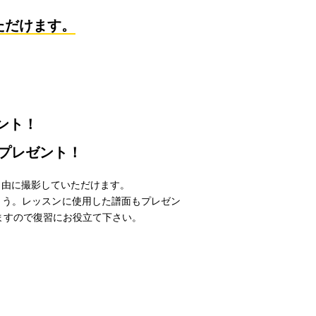
ただけます。
！
ント！
プレゼント！
自由に撮影していただけます。
ょう。レッスンに使用した譜面もプレゼン
ますので復習にお役立て下さい。