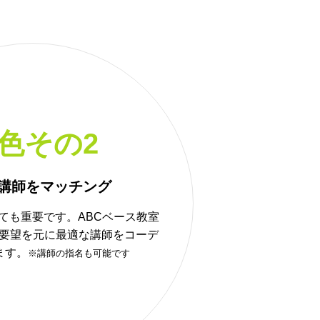
色その2
講師をマッチング
ても重要です。ABCベース教室
要望を元に最適な講師をコーデ
ます。
※講師の指名も可能です