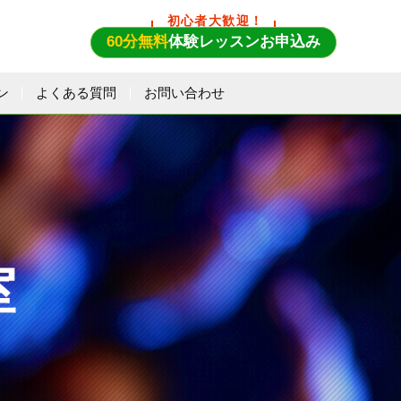
初心者大歓迎！
60分無料
体験レッスンお申込み
ン
よくある質問
お問い合わせ
室