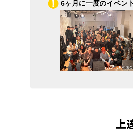
6ヶ月に一度のイベン
2026年3月発表会
上