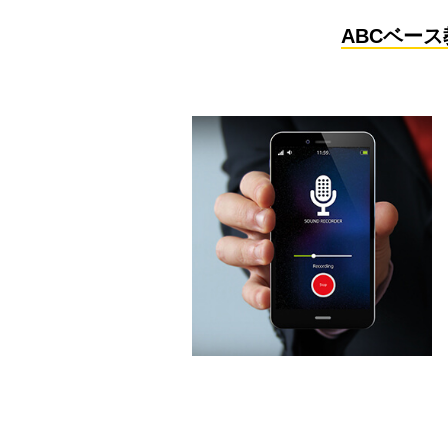
ABCベー