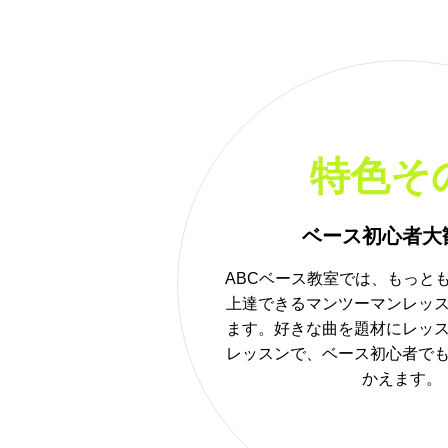
特色そ
ベース初心者大
ABCベース教室では、もっと
上達できるマンツーマンレッ
ます。好きな曲を題材にレッ
レッスンで、ベース初心者で
かえます。