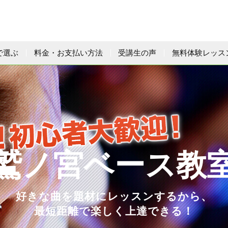
で選ぶ
料金・お支払い方法
受講生の声
無料体験レッス
鷲ノ宮ベース教
好きな曲を題材にレッスンするから、
最短距離で楽しく上達できる！