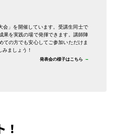
ン大会」を開催しています。受講生同士で
成果を実践の場で発揮できます。講師陣
めての方でも安心してご参加いただけま
しみましょう！
発表会の様子はこちら
ト！