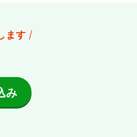
します
込み