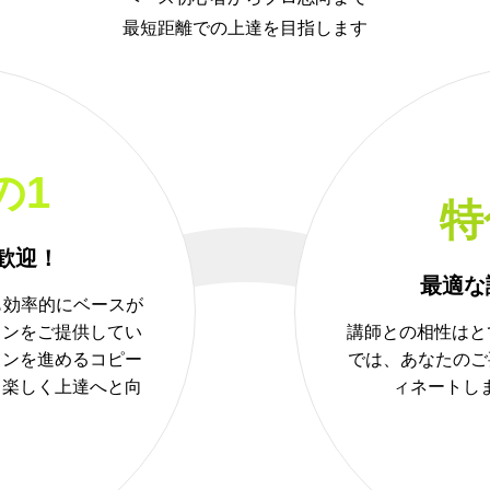
最短距離での上達を目指します
の1
特
歓迎！
最適な
も効率的にベースが
スンをご提供してい
講師との相性はと
スンを進めるコピー
では、あなたのご
も楽しく上達へと向
ィネートし