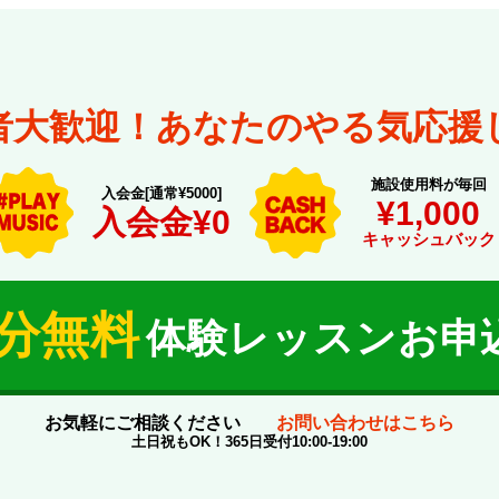
者大歓迎！あなたのやる気応援
施設使用料が毎回
入会金[通常¥5000]
¥1,000
入会金¥0
キャッシュバック
0分無料
体験レッスンお申
お気軽にご相談ください
お問い合わせはこちら
土日祝もOK！365日受付10:00-19:00