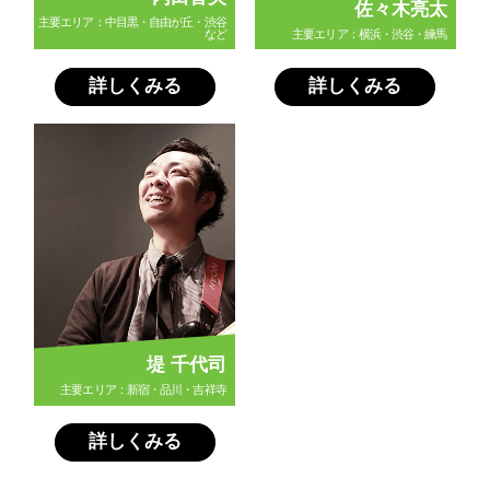
佐々木亮太
主要エリア：中目黒・自由が丘・渋谷
など
主要エリア：横浜・渋谷・練馬
詳しくみる
詳しくみる
堤 千代司
主要エリア：新宿・品川・吉祥寺
詳しくみる