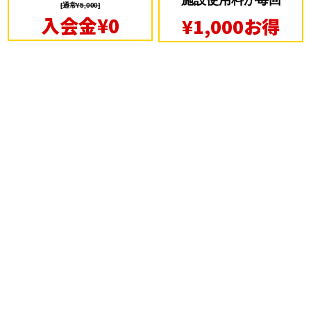
施設使用料が毎回
[通常¥5,000]
入会金¥0
¥1,000お得