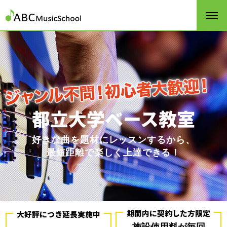
都立大学ベース教室
好きな曲を題材にレッスンするから、
最短距離で楽しく上達できる！
期間内に契約した方限定
大好評につき延長実施中