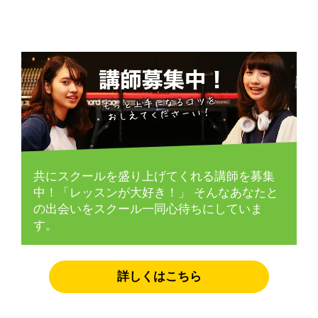
共にスクールを盛り上げてくれる講師を募集
中！「レッスンが大好き！」
そんなあなたと
の出会いをスクール一同心待ちにしていま
す。
詳しくはこちら