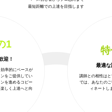
最短距離での上達を目指します
の1
特
歓迎！
最適な
も効率的にベースが
スンをご提供してい
講師との相性はと
スンを進めるコピー
では、あなたのご
も楽しく上達へと向
ィネートし