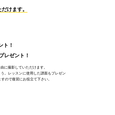
ただけます。
！
ント！
プレゼント！
自由に撮影していただけます。
ょう。レッスンに使用した譜面もプレゼン
ますので復習にお役立て下さい。