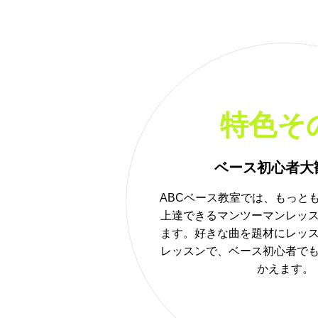
特色そ
ベース初心者大
ABCベース教室では、もっと
上達できるマンツーマンレッ
ます。好きな曲を題材にレッ
レッスンで、ベース初心者で
かえます。