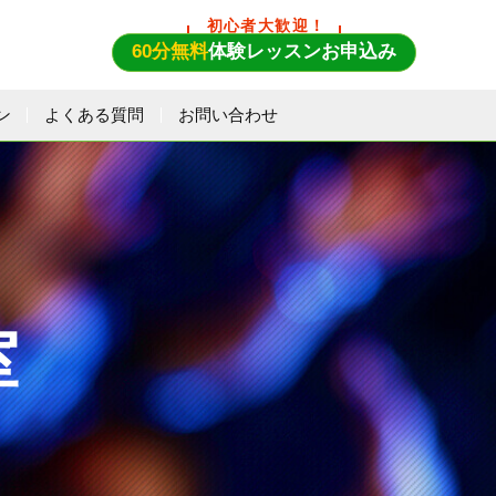
初心者大歓迎！
60分無料
体験レッスンお申込み
ン
よくある質問
お問い合わせ
室