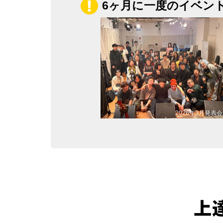
6ヶ月に一度のイベン
2026年3月発表会
上