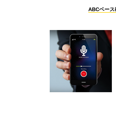
ABCベー