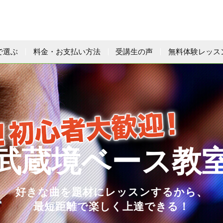
で選ぶ
料金・お支払い方法
受講生の声
無料体験レッス
武蔵境ベース教
好きな曲を題材にレッスンするから、
最短距離で楽しく上達できる！