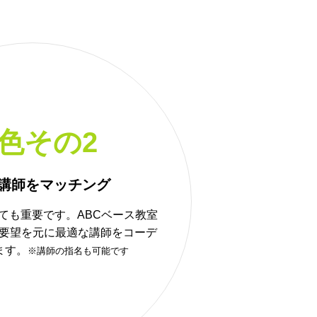
色その2
講師をマッチング
ても重要です。ABCベース教室
要望を元に最適な講師をコーデ
ます。
※講師の指名も可能です