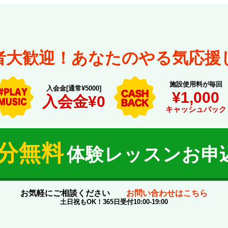
者大歓迎！あなたのやる気応援
施設使用料が毎回
入会金[通常¥5000]
¥1,000
入会金¥0
キャッシュバック
0分無料
体験レッスンお申
お気軽にご相談ください
お問い合わせはこちら
土日祝もOK！365日受付10:00-19:00