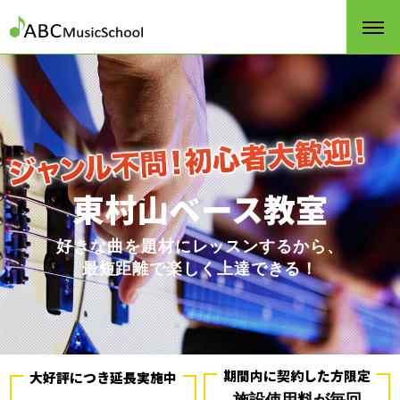
東村山ベース教室
好きな曲を題材にレッスンするから、
最短距離で楽しく上達できる！
期間内に契約した方限定
大好評につき延長実施中