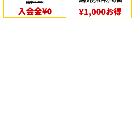
施設使用料が毎回
[通常¥5,000]
入会金¥0
¥1,000お得