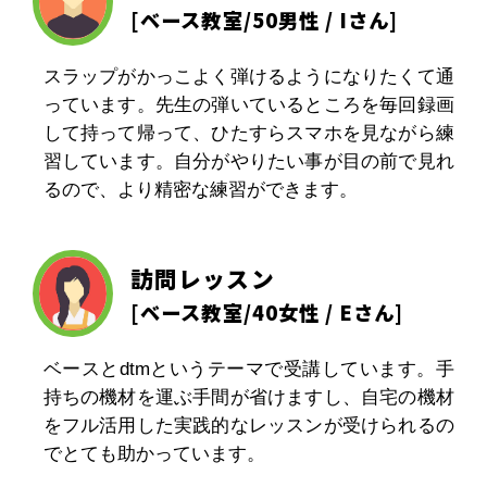
[
ベース教室
/50男性 / Iさん]
スラップがかっこよく弾けるようになりたくて通
っています。先生の弾いているところを毎回録画
して持って帰って、ひたすらスマホを見ながら練
習しています。自分がやりたい事が目の前で見れ
るので、より精密な練習ができます。
訪問レッスン
[
ベース教室
/40女性 / Eさん]
ベースとdtmというテーマで受講しています。手
持ちの機材を運ぶ手間が省けますし、自宅の機材
をフル活用した実践的なレッスンが受けられるの
でとても助かっています。