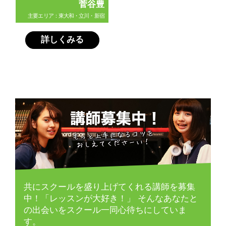
菅谷豊
主要エリア：東大和・立川・新宿
詳しくみる
共にスクールを盛り上げてくれる講師を募集
中！「レッスンが大好き！」
そんなあなたと
の出会いをスクール一同心待ちにしていま
す。