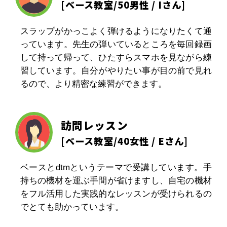
[
ベース教室
/50男性 / Iさん]
スラップがかっこよく弾けるようになりたくて通
っています。先生の弾いているところを毎回録画
して持って帰って、ひたすらスマホを見ながら練
習しています。自分がやりたい事が目の前で見れ
るので、より精密な練習ができます。
訪問レッスン
[
ベース教室
/40女性 / Eさん]
ベースとdtmというテーマで受講しています。手
持ちの機材を運ぶ手間が省けますし、自宅の機材
をフル活用した実践的なレッスンが受けられるの
でとても助かっています。