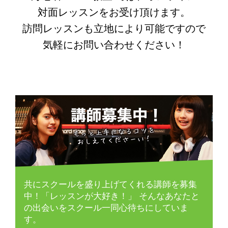
対面レッスンをお受け頂けます。
訪問レッスンも立地により可能ですので
気軽にお問い合わせください！
共にスクールを盛り上げてくれる講師を募集
中！「レッスンが大好き！」
そんなあなたと
の出会いをスクール一同心待ちにしていま
す。