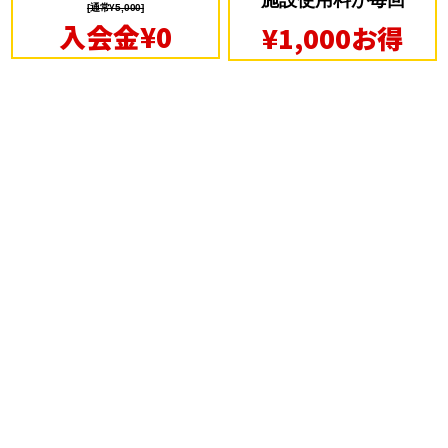
施設使用料が毎回
[通常¥5,000]
入会金¥0
¥1,000お得