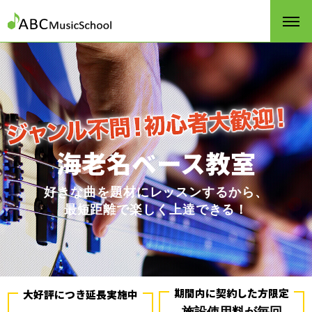
海老名ベース教室
好きな曲を題材にレッスンするから、
最短距離で楽しく上達できる！
期間内に契約した方限定
大好評につき延長実施中