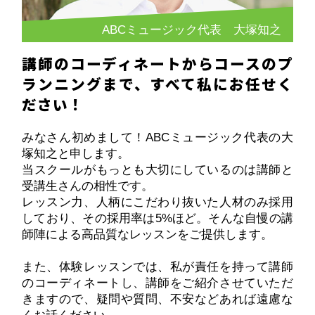
ABCミュージック代表 大塚知之
講師のコーディネートからコースのプ
ランニングまで、すべて私にお任せく
ださい！
みなさん初めまして！ABCミュージック代表の大
塚知之と申します。
当スクールがもっとも大切にしているのは講師と
受講生さんの相性です。
レッスン力、人柄にこだわり抜いた人材のみ採用
しており、その採用率は5%ほど。そんな自慢の講
師陣による高品質なレッスンをご提供します。
また、体験レッスンでは、私が責任を持って講師
のコーディネートし、講師をご紹介させていただ
きますので、疑問や質問、不安などあれば遠慮な