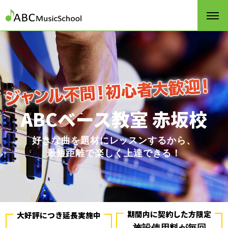
ABCベース教室 赤坂校
好きな曲を題材にレッスンするから、
最短距離で楽しく上達できる！
期間内に契約した方限定
大好評につき延長実施中