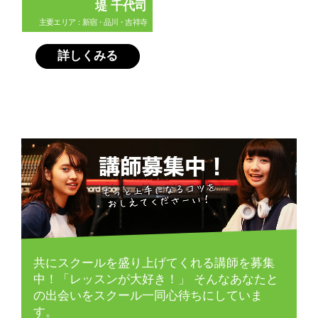
堤 千代司
主要エリア：新宿・品川・吉祥寺
詳しくみる
共にスクールを盛り上げてくれる講師を募集
中！「レッスンが大好き！」
そんなあなたと
の出会いをスクール一同心待ちにしていま
す。