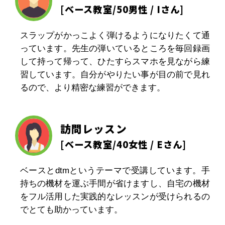
[
ベース教室
/50男性 / Iさん]
スラップがかっこよく弾けるようになりたくて通
っています。先生の弾いているところを毎回録画
して持って帰って、ひたすらスマホを見ながら練
習しています。自分がやりたい事が目の前で見れ
るので、より精密な練習ができます。
訪問レッスン
[
ベース教室
/40女性 / Eさん]
ベースとdtmというテーマで受講しています。手
持ちの機材を運ぶ手間が省けますし、自宅の機材
をフル活用した実践的なレッスンが受けられるの
でとても助かっています。