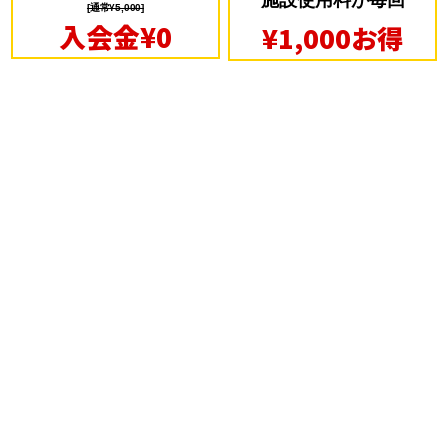
施設使用料が毎回
[通常¥5,000]
入会金¥0
¥1,000お得