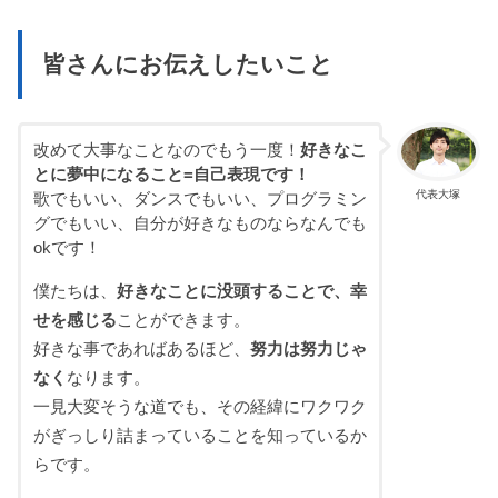
皆さんにお伝えしたいこと
改めて大事なことなのでもう一度！
好きなこ
とに夢中になること=自己表現です！
代表大塚
歌でもいい、ダンスでもいい、プログラミン
グでもいい、自分が好きなものならなんでも
okです！
僕たちは、
好きなことに没頭することで、幸
せを感じる
ことができます。
好きな事であればあるほど、
努力は努力じゃ
なく
なります。
一見大変そうな道でも、その経緯にワクワク
がぎっしり詰まっていることを知っているか
らです。