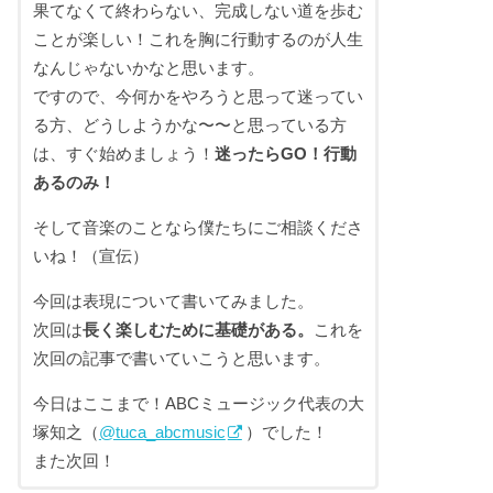
果てなくて終わらない、完成しない道を歩む
ことが楽しい！これを胸に行動するのが人生
なんじゃないかなと思います。
ですので、今何かをやろうと思って迷ってい
る方、どうしようかな〜〜と思っている方
は、すぐ始めましょう！
迷ったらGO！行動
あるのみ！
そして音楽のことなら僕たちにご相談くださ
いね！（宣伝）
今回は表現について書いてみました。
次回は
長く楽しむために基礎がある。
これを
次回の記事で書いていこうと思います。
今日はここまで！ABCミュージック代表の大
塚知之（
@tuca_abcmusic
）でした！
また次回！