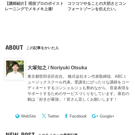
【講師紹介】現役プロのボイスト
コツコツやることの大切さとコン
レーニングでメキメキ上達!
フォートゾーンを伝えたい。
ABOUT
この記事をかいた人
大塚知之 / Noriyuki Otsuka
東京都世田谷区在住。 株式会社オン代表取締役、ABCミ
ュージックスクール代表。受講生にぴったりな講師をコー
ディネートするコンシェルジュも努めながら、音楽表現を
サポートするためのサービスづくりをしています。座右の
銘は「好きが最強」！皆さん宜しくお願いします！
WebSite
Twitter
Facebook
Google+
NEW POST