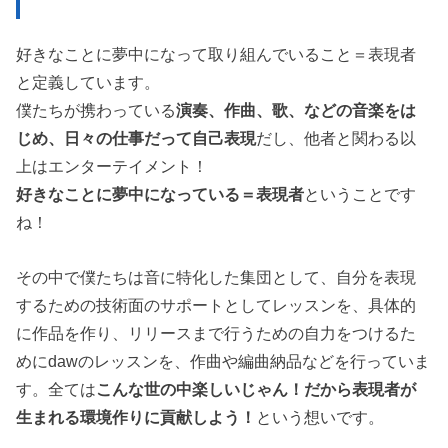
好きなことに夢中になって取り組んでいること＝表現者
と定義しています。
僕たちが携わっている
演奏、作曲、歌、などの音楽をは
じめ、日々の仕事だって自己表現
だし、他者と関わる以
上はエンターテイメント！
好きなことに夢中になっている＝表現者
ということです
ね！
その中で僕たちは音に特化した集団として、自分を表現
するための技術面のサポートとしてレッスンを、具体的
に作品を作り、リリースまで行うための自力をつけるた
めにdawのレッスンを、作曲や編曲納品などを行っていま
す。全ては
こんな世の中楽しいじゃん！だから表現者が
生まれる環境作りに貢献しよう！
という想いです。