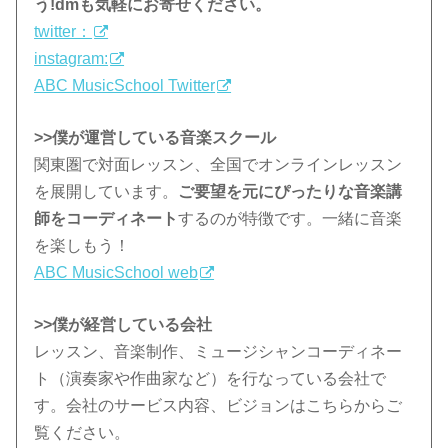
う!dmも気軽にお寄せください。
twitter：
instagram:
ABC MusicSchool Twitter
>>僕が運営している音楽スクール
関東圏で対面レッスン、全国でオンラインレッスン
を展開しています。
ご要望を元にぴったりな音楽講
師をコーディネート
するのが特徴です。一緒に音楽
を楽しもう！
ABC MusicSchool web
>>僕が経営している会社
レッスン、音楽制作、ミュージシャンコーディネー
ト（演奏家や作曲家など）を行なっている会社で
す。会社のサービス内容、ビジョンはこちらからご
覧ください。