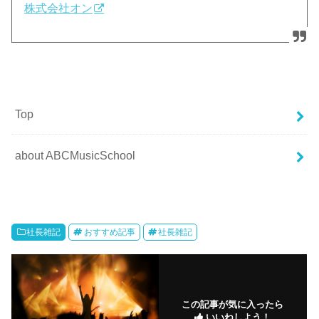
株式会社オン
Top
about ABCMusicSchool
社長雑記
おすすめ記事
社長雑記
この記事が気に入ったら
いいねしよう！