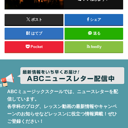
ポスト
シェア
はてブ
送る
Pocket
feedly
ABCミュージックスクールでは、ニュースレターを配
信しています。
各学科のブログ、レッスン動画の最新情報やキャンペ
ーンのお知らせなどレッスンに役立つ情報満載！ぜひ
ご登録ください！