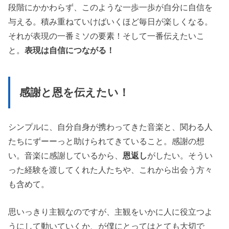
段階にかかわらず、このような一歩一歩が自分に自信を
与える。積み重ねていけばいくほど毎日が楽しくなる。
それが表現の一番ミソの要素！そして一番伝えたいこ
と。
表現は自信につながる！
感謝と恩を伝えたい！
シンプルに、自分自身が携わってきた音楽と、関わる人
たちにずーーっと助けられてきていること。感謝の想
い。音楽に感謝しているから、
恩返し
がしたい。そうい
った経験を渡してくれた人たちや、これから出会う方々
も含めて。
思いっきり主観なのですが、主観をいかに人に役立つよ
うにして動いていくか、が僕にとってはとても大切で