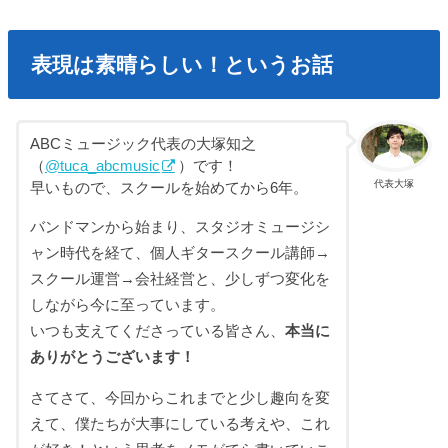
表現は素晴らしい！というお話
ABCミュージック代表の大塚知之
（
@tuca_abcmusic
）です！
代表大塚
早いもので、スクールを始めてから6年。
バンドマンから始まり、スタジオミュージシ
ャン時代を経て、個人ギタースクール講師→
スクール運営→会社経営と、少しずつ変化を
しながら今に至っています。
いつも支えてくださっている皆さん、
本当に
ありがとうございます！
さてさて、今回からこれまでと少し趣向を変
えて、僕たちが大事にしている考えや、これ