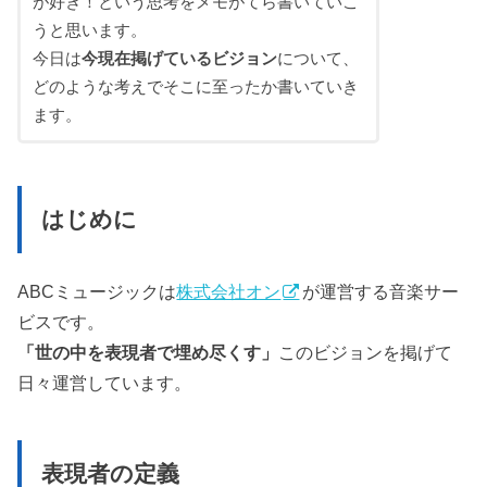
が好き！という思考をメモがてら書いていこ
うと思います。
今日は
今現在掲げているビジョン
について、
どのような考えでそこに至ったか書いていき
ます。
はじめに
ABCミュージックは
株式会社オン
が運営する音楽サー
ビスです。
「世の中を表現者で埋め尽くす」
このビジョンを掲げて
日々運営しています。
表現者の定義