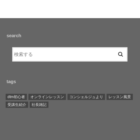
search
tags
dtm初心者
オンラインレッスン
コンシェルジュより
レッスン風景
受講生紹介
社長雑記