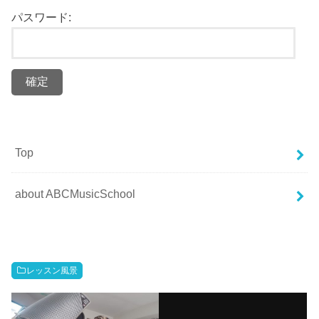
パスワード:
Top
about ABCMusicSchool
レッスン風景