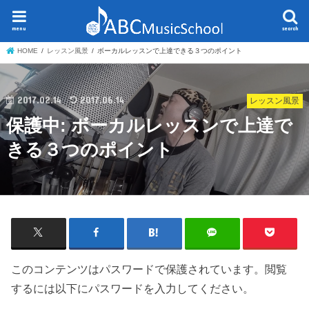
menu
search
HOME
レッスン風景
ボーカルレッスンで上達できる３つのポイント
2017.02.14
2017.06.14
レッスン風景
保護中: ボーカルレッスンで上達で
きる３つのポイント
このコンテンツはパスワードで保護されています。閲覧
するには以下にパスワードを入力してください。