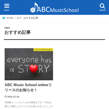
menu
search
HOME
タグ : おすすめ記事
おすすめ記事
コンシェルジュより
ABC Music School onlineリ
リースのお知らせ！
2016.07.06
代表兼コンシェルジュの大塚知之です！ 本日は
新たに制作したサービスのお知らせをしたくこの