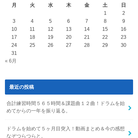
月
火
水
木
金
土
日
1
2
3
4
5
6
7
8
9
10
11
12
13
14
15
16
17
18
19
20
21
22
23
24
25
26
27
28
29
30
31
« 6月
最近の投稿
合計練習時間５６５時間＆課題曲１２曲！ドラムを始
めてからの一年を振り返る。
ドラムを始めて５ヶ月目突入！動画まとめ＆今の感想
なぞつらつらと。