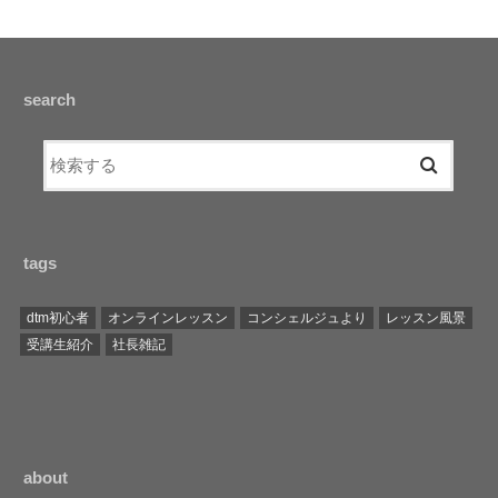
search
tags
dtm初心者
オンラインレッスン
コンシェルジュより
レッスン風景
受講生紹介
社長雑記
about