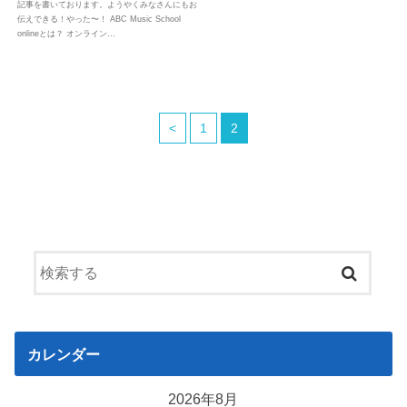
記事を書いております。ようやくみなさんにもお
伝えできる！やった〜！ ABC Music School
onlineとは？ オンライン…
<
1
2
カレンダー
2026年8月