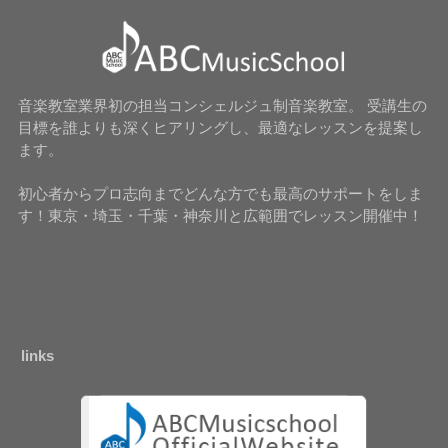
音楽教室業界初の担当コンシェルジュ制音楽教室。 受講生の
目標を誰よりも深くヒアリングし、最適なレッスンを提案し
ます。
初心者からプロ志向までどんな方でも最高のサポートをしま
す！東京・埼玉・千葉・神奈川と広範囲でレッスン開催中！
links